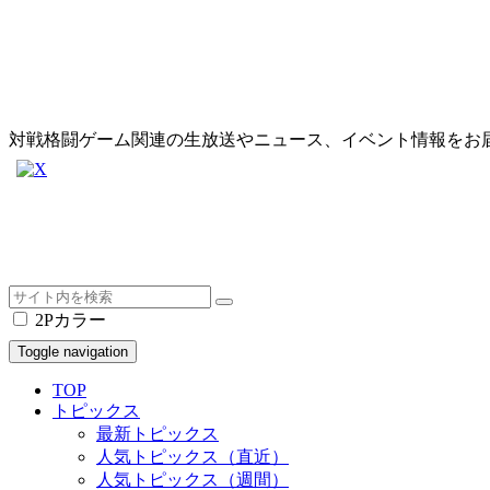
対戦格闘ゲーム関連の生放送やニュース、イベント情報をお
2Pカラー
Toggle navigation
TOP
トピックス
最新トピックス
人気トピックス（直近）
人気トピックス（週間）