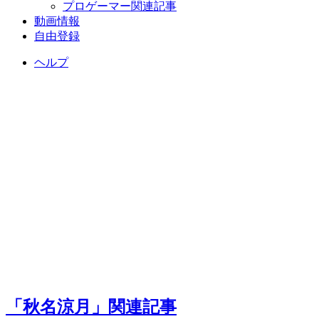
プロゲーマー関連記事
動画情報
自由登録
ヘルプ
「秋名涼月」関連記事