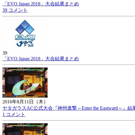
「EVO Japan 2018」大会結果まとめ
39 コメント
39
「EVO Japan 2018」大会結果まとめ
2016年8月11日（木）
ヤタガラスAC公式大会『神州進撃～Enter the Eastward
1 コメント