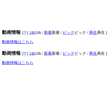
動画情報
[?]
[
24h
24h
/
新着
新着
/
ピック
ピック
/
再生
再生
]
動画情報はこちら
動画情報
[?]
[
24h
24h
/
新着
新着
/
ピック
ピック
/
再生
再生
]
動画情報はこちら