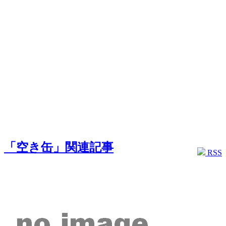
「空き缶」関連記事
RSS