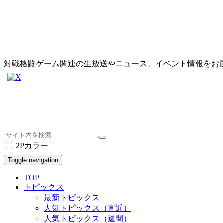
対戦格闘ゲーム関連の生放送やニュース、イベント情報をお
2Pカラー
Toggle navigation
TOP
トピックス
最新トピックス
人気トピックス（直近）
人気トピックス（週間）