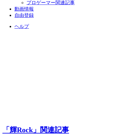
プロゲーマー関連記事
動画情報
自由登録
ヘルプ
「輝Rock」関連記事