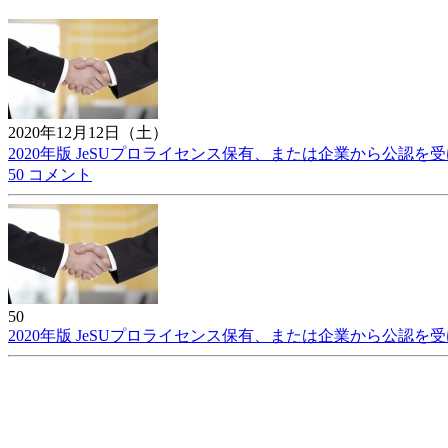
2020年12月12日（土）
2020年版 JeSUプロライセンス保有、または企業から公認
50 コメント
50
2020年版 JeSUプロライセンス保有、または企業から公認