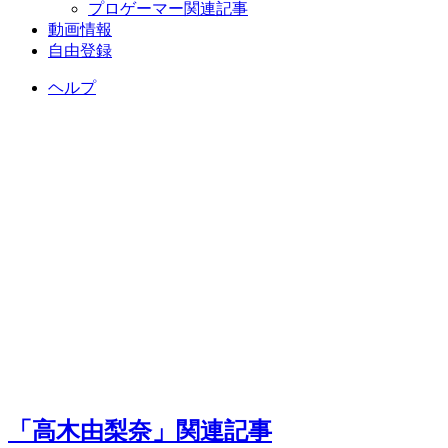
プロゲーマー関連記事
動画情報
自由登録
ヘルプ
「高木由梨奈」関連記事