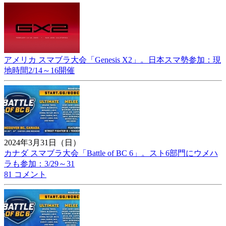
アメリカ スマブラ大会「Genesis X2」。日本スマ勢参加：現
地時間2/14～16開催
2024年3月31日（日）
カナダ スマブラ大会「Battle of BC 6」。スト6部門にウメハ
ラも参加：3/29～31
81 コメント