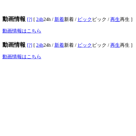
動画情報
[?]
[
24h
24h
/
新着
新着
/
ピック
ピック
/
再生
再生
]
動画情報はこちら
動画情報
[?]
[
24h
24h
/
新着
新着
/
ピック
ピック
/
再生
再生
]
動画情報はこちら