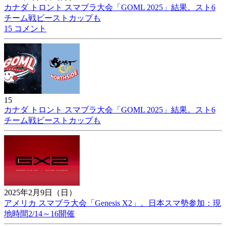
カナダ トロント スマブラ大会「GOML 2025」結果。スト6
チーム戦ビーストカップも
15 コメント
15
カナダ トロント スマブラ大会「GOML 2025」結果。スト6
チーム戦ビーストカップも
2025年2月9日（日）
アメリカ スマブラ大会「Genesis X2」。日本スマ勢参加：現
地時間2/14～16開催