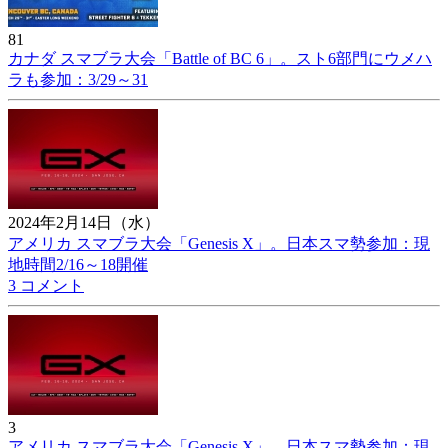
81
カナダ スマブラ大会「Battle of BC 6」。スト6部門にウメハ
ラも参加：3/29～31
2024年2月14日（水）
アメリカ スマブラ大会「Genesis X」。日本スマ勢参加：現
地時間2/16～18開催
3 コメント
3
アメリカ スマブラ大会「Genesis X」。日本スマ勢参加：現