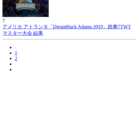
7
アメリカ アトランタ「DreamHack Atlanta 2019」鉄拳7TWT
マスター大会 結果
1
2