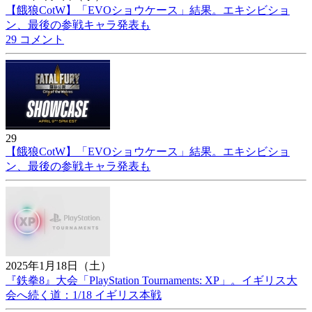
【餓狼CotW】「EVOショウケース」結果。エキシビショ
ン、最後の参戦キャラ発表も
29 コメント
29
【餓狼CotW】「EVOショウケース」結果。エキシビショ
ン、最後の参戦キャラ発表も
2025年1月18日（土）
『鉄拳8』大会「PlayStation Tournaments: XP」。イギリス大
会へ続く道：1/18 イギリス本戦