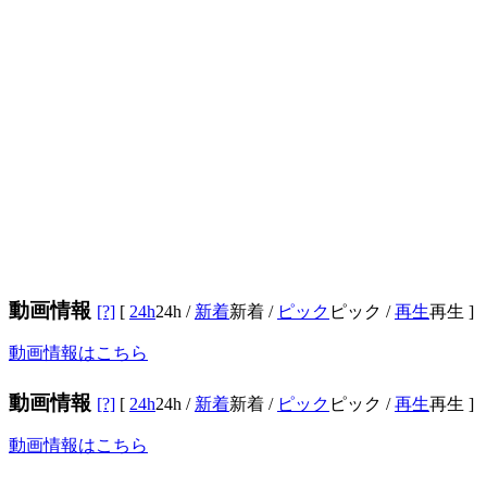
動画情報
[?]
[
24h
24h
/
新着
新着
/
ピック
ピック
/
再生
再生
]
動画情報はこちら
動画情報
[?]
[
24h
24h
/
新着
新着
/
ピック
ピック
/
再生
再生
]
動画情報はこちら