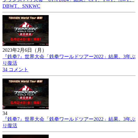
DBWT、SNKWC
2023年2月6日（月）
『鉄拳7』世界大会「鉄拳ワールドツアー2022」結果。3年ぶ
り復活
34 コメント
34
『鉄拳7』世界大会「鉄拳ワールドツアー2022」結果。3年ぶ
り復活