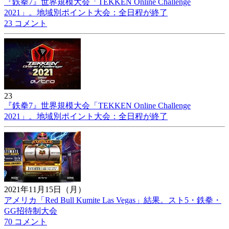
『鉄拳7』世界規模大会「TEKKEN Online Challenge
2021」。地域別ポイント大会：全日程が終了
23 コメント
23
『鉄拳7』世界規模大会「TEKKEN Online Challenge
2021」。地域別ポイント大会：全日程が終了
2021年11月15日（月）
アメリカ「Red Bull Kumite Las Vegas」結果。スト5・鉄拳・
GG招待制大会
70 コメント