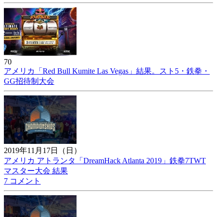
70
アメリカ「Red Bull Kumite Las Vegas」結果。スト5・鉄拳・
GG招待制大会
2019年11月17日（日）
アメリカ アトランタ「DreamHack Atlanta 2019」鉄拳7TWT
マスター大会 結果
7 コメント