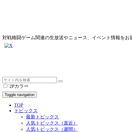
対戦格闘ゲーム関連の生放送やニュース、イベント情報をお
2Pカラー
Toggle navigation
TOP
トピックス
最新トピックス
人気トピックス（直近）
人気トピックス（週間）