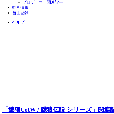
プロゲーマー関連記事
動画情報
自由登録
ヘルプ
「餓狼CotW / 餓狼伝説 シリーズ」関連