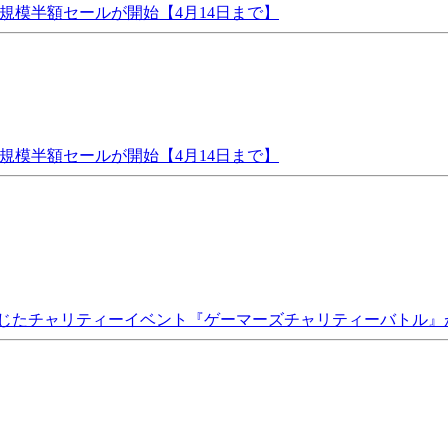
念大規模半額セールが開始【4月14日まで】
念大規模半額セールが開始【4月14日まで】
を通じたチャリティーイベント『ゲーマーズチャリティーバトル』