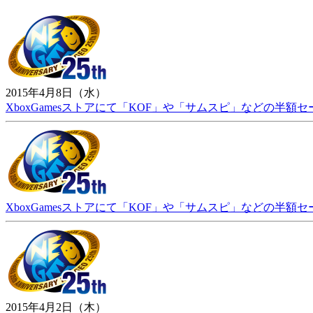
2015年4月8日（水）
XboxGamesストアにて「KOF」や「サムスピ」などの半額
XboxGamesストアにて「KOF」や「サムスピ」などの半額
2015年4月2日（木）