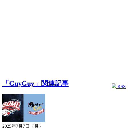
「GuyGuy」関連記事
RSS
2025年7月7日（月）