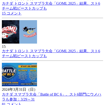
カナダ トロント スマブラ大会「GOML 2025」結果。スト6
チーム戦ビーストカップも
15 コメント
15
カナダ トロント スマブラ大会「GOML 2025」結果。スト6
チーム戦ビーストカップも
2024年3月31日（日）
カナダ スマブラ大会「Battle of BC 6」。スト6部門にウメハ
ラも参加：3/29～31
81 コメント