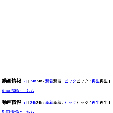
動画情報
[?]
[
24h
24h
/
新着
新着
/
ピック
ピック
/
再生
再生
]
動画情報はこちら
動画情報
[?]
[
24h
24h
/
新着
新着
/
ピック
ピック
/
再生
再生
]
動画情報はこちら