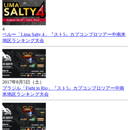
4
ペルー「Lima Salty 4」『スト5』カプコンプロツアー中南米
地区ランキング大会
2017年8月5日（土）
ブラジル「Fight in Rio」『スト5』カプコンプロツアー中南
米地区ランキング大会