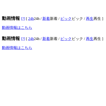
動画情報
[?]
[
24h
24h
/
新着
新着
/
ピック
ピック
/
再生
再生
]
動画情報はこちら
動画情報
[?]
[
24h
24h
/
新着
新着
/
ピック
ピック
/
再生
再生
]
動画情報はこちら