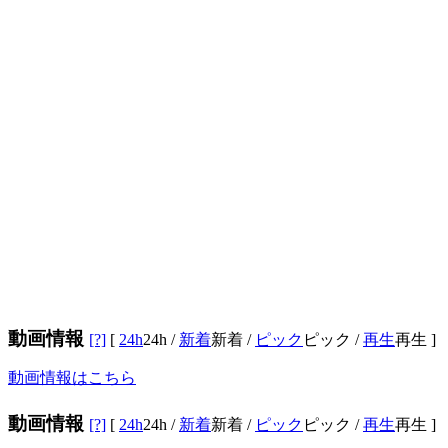
動画情報
[?]
[
24h
24h
/
新着
新着
/
ピック
ピック
/
再生
再生
]
動画情報はこちら
動画情報
[?]
[
24h
24h
/
新着
新着
/
ピック
ピック
/
再生
再生
]