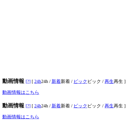
動画情報
[?]
[
24h
24h
/
新着
新着
/
ピック
ピック
/
再生
再生
]
動画情報はこちら
動画情報
[?]
[
24h
24h
/
新着
新着
/
ピック
ピック
/
再生
再生
]
動画情報はこちら