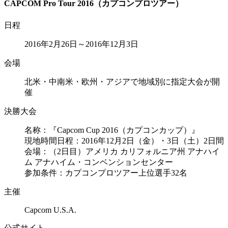
CAPCOM Pro Tour 2016（カプコンプロツアー）
日程
2016年2月26日～2016年12月3日
会場
北米・中南米・欧州・アジアで地域別に指定大会が開
催
決勝大会
名称：『Capcom Cup 2016（カプコンカップ）』
現地時間日程：2016年12月2日（金）・3日（土）2日間
会場：（2日目）アメリカ カリフォルニア州 アナハイ
ム アナハイム・コンベンションセンター
参加条件：カプコンプロツアー上位選手32名
主催
Capcom U.S.A.
公式サイト