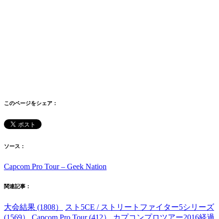
このページをシェア：
ソース：
Capcom Pro Tour – Geek Nation
関連記事：
大会結果 (1808）
スト5CE / ストリートファイター5シリーズ
(1569）
Capcom Pro Tour (412）
カプコンプロツアー2016経過