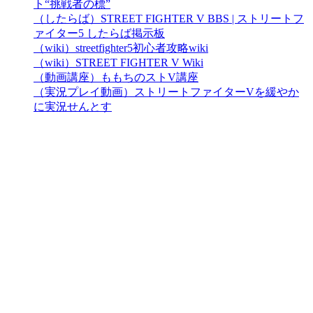
ト“挑戦者の標”
（したらば）STREET FIGHTER V BBS | ストリートフ
ァイター5 したらば掲示板
（wiki）streetfighter5初心者攻略wiki
（wiki）STREET FIGHTER V Wiki
（動画講座）ももちのストV講座
（実況プレイ動画）ストリートファイターVを緩やか
に実況せんとす