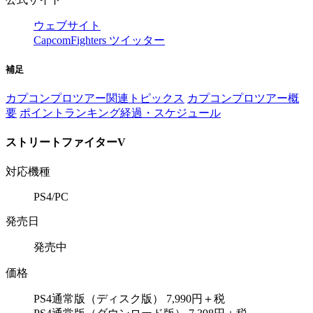
ウェブサイト
CapcomFighters ツイッター
補足
カプコンプロツアー関連トピックス
カプコンプロツアー概
要
ポイントランキング経過・スケジュール
ストリートファイターV
対応機種
PS4/PC
発売日
発売中
価格
PS4通常版（ディスク版） 7,990円＋税