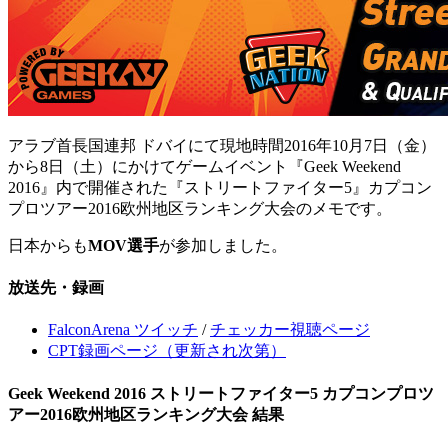
アラブ首長国連邦 ドバイにて現地時間2016年10月7日（金）
から8日（土）にかけてゲームイベント『Geek Weekend
2016』内で開催された『ストリートファイター5』カプコン
プロツアー2016欧州地区ランキング大会のメモです。
日本からも
MOV選手
が参加しました。
放送先・録画
FalconArena ツイッチ
/
チェッカー視聴ページ
CPT録画ページ（更新され次第）
Geek Weekend 2016 ストリートファイター5 カプコンプロツ
アー2016欧州地区ランキング大会 結果