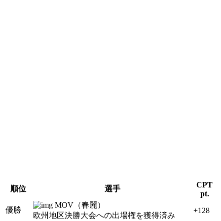
CPT
順位
選手
pt.
MOV（春麗）
優勝
+128
欧州地区決勝大会への出場権を獲得済み