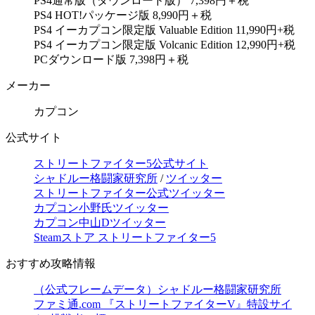
PS4通常版（ダウンロード版） 7,398円＋税
PS4 HOT!パッケージ版 8,990円＋税
PS4 イーカプコン限定版 Valuable Edition 11,990円+税
PS4 イーカプコン限定版 Volcanic Edition 12,990円+税
PCダウンロード版 7,398円＋税
メーカー
カプコン
公式サイト
ストリートファイター5公式サイト
シャドルー格闘家研究所
/
ツイッター
ストリートファイター公式ツイッター
カプコン小野氏ツイッター
カプコン中山Dツイッター
Steamストア ストリートファイター5
おすすめ攻略情報
（公式フレームデータ）シャドルー格闘家研究所
ファミ通.com 『ストリートファイターV』特設サイ