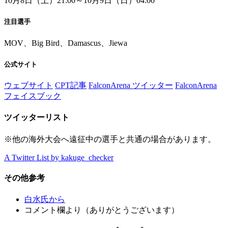
10月8日（土）21:00～10月9日（日）04:00
注目選手
MOV、Big Bird、Damascus、Jiewa
公式サイト
ウェブサイト
CPT記事
FalconArena ツイッター
FalconArena
フェイスブック
ツイッターリスト
※他の海外大会へ遠征中の選手と共通の場合があります。
A Twitter List by kakuge_checker
その他参考
白水氏から
コメント欄より（ありがとうございます）