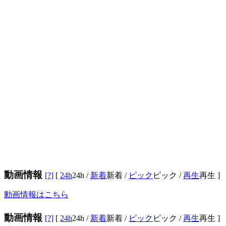
動画情報
[?]
[
24h
24h
/
新着
新着
/
ピック
ピック
/
再生
再生
]
動画情報はこちら
動画情報
[?]
[
24h
24h
/
新着
新着
/
ピック
ピック
/
再生
再生
]