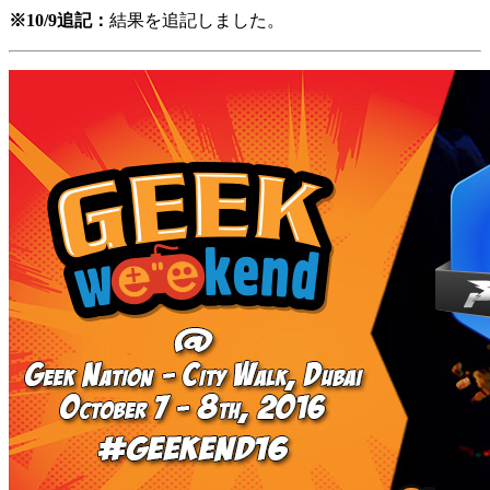
※10/9追記：
結果を追記しました。