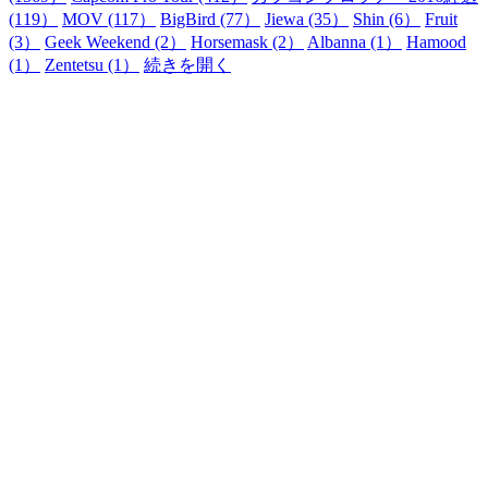
(119）
MOV (117）
BigBird (77）
Jiewa (35）
Shin (6）
Fruit
(3）
Geek Weekend (2）
Horsemask (2）
Albanna (1）
Hamood
(1）
Zentetsu (1）
続きを開く