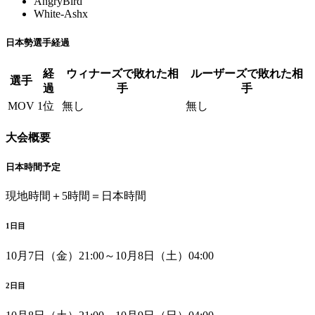
AngryBird
White-Ashx
日本勢選手経過
経
ウィナーズで敗れた相
ルーザーズで敗れた相
選手
過
手
手
MOV
1位
無し
無し
大会概要
日本時間予定
現地時間＋5時間＝日本時間
1日目
10月7日（金）21:00～10月8日（土）04:00
2日目