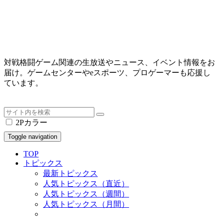
対戦格闘ゲーム関連の生放送やニュース、イベント情報をお
届け。ゲームセンターやeスポーツ、プロゲーマーも応援し
ています。
2Pカラー
Toggle navigation
TOP
トピックス
最新トピックス
人気トピックス（直近）
人気トピックス（週間）
人気トピックス（月間）