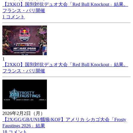
【2XKO】国別対抗デュオ大会「Red Bull Knockout」結果。
フランス・パリ開催
1 コメント
1
【2XKO】国別対抗デュオ大会「Red Bull Knockout」結果。
フランス・パリ開催
2026年2月2日（月）
【2X/GG/GB/UNI/餓狼/KOF】アメリカ シカゴ大会「Frosty
Faustings 2026」結果
18 コメント