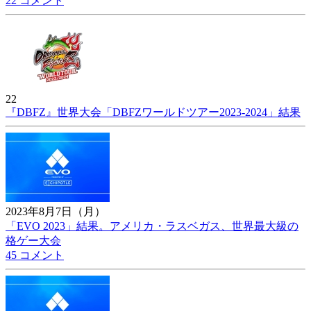
22 コメント
22
『DBFZ』世界大会「DBFZワールドツアー2023-2024」結果
2023年8月7日（月）
「EVO 2023」結果。アメリカ・ラスベガス、世界最大級の
格ゲー大会
45 コメント