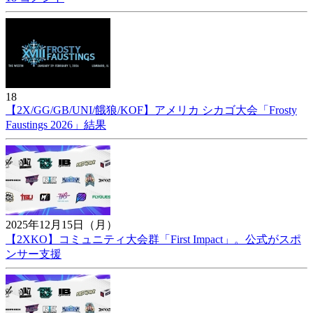
18
【2X/GG/GB/UNI/餓狼/KOF】アメリカ シカゴ大会「Frosty
Faustings 2026」結果
2025年12月15日（月）
【2XKO】コミュニティ大会群「First Impact」。公式がスポ
ンサー支援