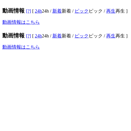
動画情報
[?]
[
24h
24h
/
新着
新着
/
ピック
ピック
/
再生
再生
]
動画情報はこちら
動画情報
[?]
[
24h
24h
/
新着
新着
/
ピック
ピック
/
再生
再生
]
動画情報はこちら