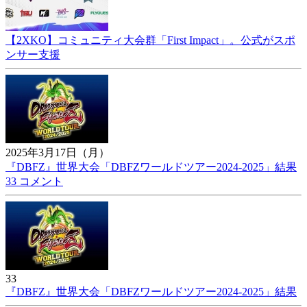
【2XKO】コミュニティ大会群「First Impact」。公式がスポ
ンサー支援
2025年3月17日（月）
『DBFZ』世界大会「DBFZワールドツアー2024-2025」結果
33 コメント
33
『DBFZ』世界大会「DBFZワールドツアー2024-2025」結果