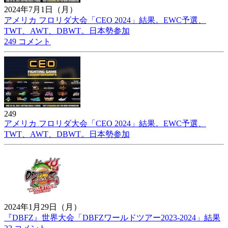
2024年7月1日（月）
アメリカ フロリダ大会「CEO 2024」結果。EWC予選、
TWT、AWT、DBWT。日本勢参加
249 コメント
249
アメリカ フロリダ大会「CEO 2024」結果。EWC予選、
TWT、AWT、DBWT。日本勢参加
2024年1月29日（月）
『DBFZ』世界大会「DBFZワールドツアー2023-2024」結果