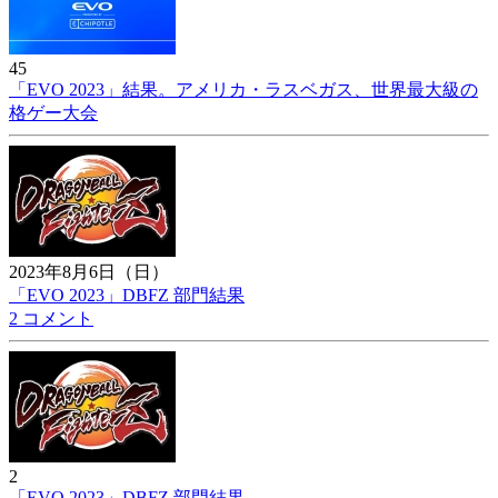
45
「EVO 2023」結果。アメリカ・ラスベガス、世界最大級の
格ゲー大会
2023年8月6日（日）
「EVO 2023」DBFZ 部門結果
2 コメント
2
「EVO 2023」DBFZ 部門結果