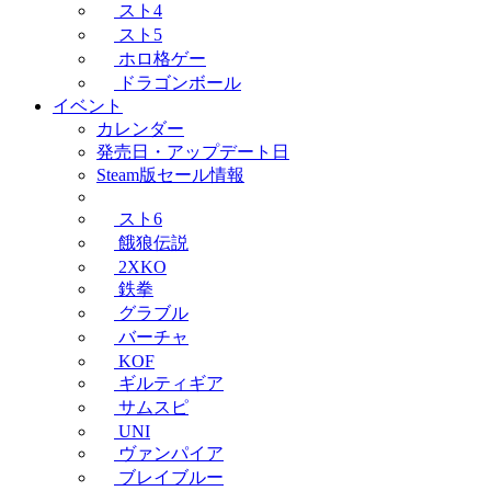
スト4
スト5
ホロ格ゲー
ドラゴンボール
イベント
カレンダー
発売日・アップデート日
Steam版セール情報
スト6
餓狼伝説
2XKO
鉄拳
グラブル
バーチャ
KOF
ギルティギア
サムスピ
UNI
ヴァンパイア
ブレイブルー