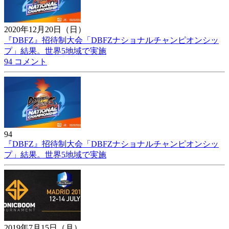
2020年12月20日（日）
『DBFZ』招待制大会「DBFZナショナルチャンピオンシッ
プ」結果。世界5地域で実施
94 コメント
94
『DBFZ』招待制大会「DBFZナショナルチャンピオンシッ
プ」結果。世界5地域で実施
2019年7月15日（月）