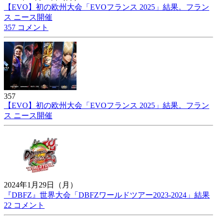
【EVO】初の欧州大会「EVOフランス 2025」結果。フラン
ス ニース開催
357 コメント
357
【EVO】初の欧州大会「EVOフランス 2025」結果。フラン
ス ニース開催
2024年1月29日（月）
『DBFZ』世界大会「DBFZワールドツアー2023-2024」結果
22 コメント