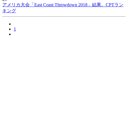
アメリカ大会「East Coast Throwdown 2018」結果。CPTラン
キング
1