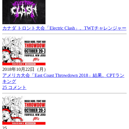
カナダ トロント大会「Electric Clash」。TWTチャレンジャー
2018年10月22日（月）
アメリカ大会「East Coast Throwdown 2018」結果。CPTラン
キング
25 コメント
25