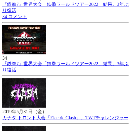
『鉄拳7』世界大会「鉄拳ワールドツアー2022」結果。3年ぶ
り復活
34 コメント
34
『鉄拳7』世界大会「鉄拳ワールドツアー2022」結果。3年ぶ
り復活
2019年5月31日（金）
カナダ トロント大会「Electric Clash」。TWTチャレンジャー