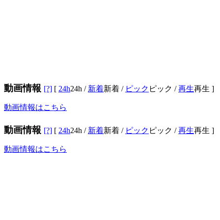
動画情報
[?]
[
24h
24h
/
新着
新着
/
ピック
ピック
/
再生
再生
]
動画情報はこちら
動画情報
[?]
[
24h
24h
/
新着
新着
/
ピック
ピック
/
再生
再生
]
動画情報はこちら