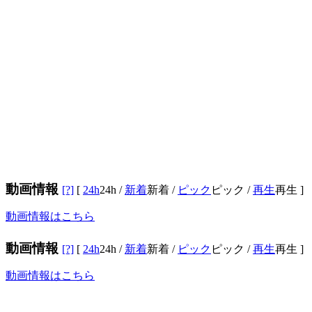
動画情報
[?]
[
24h
24h
/
新着
新着
/
ピック
ピック
/
再生
再生
]
動画情報はこちら
動画情報
[?]
[
24h
24h
/
新着
新着
/
ピック
ピック
/
再生
再生
]
動画情報はこちら