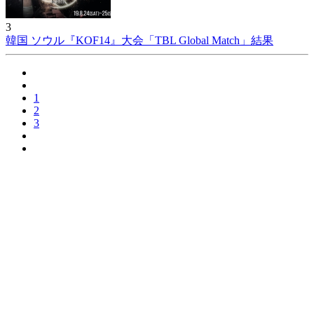
3
韓国 ソウル『KOF14』大会「TBL Global Match」結果
1
2
3