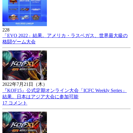
228
「EVO 2022」結果。アメリカ・ラスベガス、世界最大級の
格闘ゲーム大会
2022年7月21日（木）
『KOF15』公式定期オンライン大会「ICFC Weekly Series」
結果。日本はアジア大会に参加可能
17 コメント