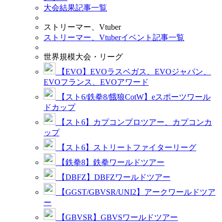
大会結果記事一覧
ストリーマー、Vtuber
ストリーマー、Vtuberイベント記事一覧
世界規模大会・リーグ
【EVO】EVOラスベガス、EVOジャパン、
EVOフランス、EVOアワード
【スト6/鉄拳8/餓狼CotW】eスポーツワール
ドカップ
【スト6】カプコンプロツアー、カプコンカ
ップ
【スト6】ストリートファイターリーグ
【鉄拳8】鉄拳ワールドツアー
【DBFZ】DBFZワールドツアー
【GGST/GBVSR/UNI2】アークワールドツア
ー
【GBVSR】GBVSワールドツアー