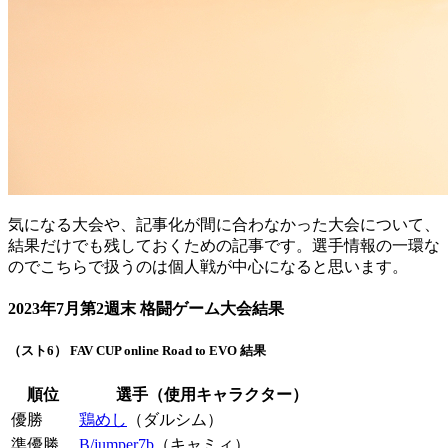
気になる大会や、記事化が間に合わなかった大会について、
結果だけでも残しておくための記事です。選手情報の一環な
のでこちらで扱うのは個人戦が中心になると思います。
2023年7月第2週末 格闘ゲーム大会結果
（スト6） FAV CUP online Road to EVO 結果
順位
選手（使用キャラクター）
優勝
鶏めし
（ダルシム）
準優勝
B/jumper7b
（キャミィ）