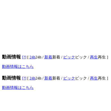
動画情報
[?]
[
24h
24h
/
新着
新着
/
ピック
ピック
/
再生
再生
]
動画情報はこちら
動画情報
[?]
[
24h
24h
/
新着
新着
/
ピック
ピック
/
再生
再生
]
動画情報はこちら