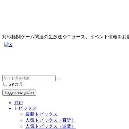
対戦格闘ゲーム関連の生放送やニュース、イベント情報をお
2Pカラー
Toggle navigation
TOP
トピックス
最新トピックス
人気トピックス（直近）
人気トピックス（週間）