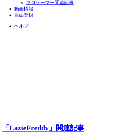
プロゲーマー関連記事
動画情報
自由登録
ヘルプ
「LazieFreddy」関連記事