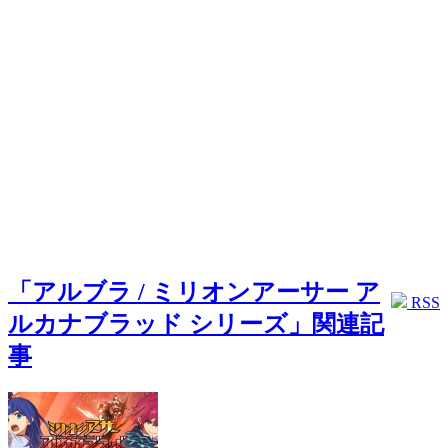
「アルブラ / ミリオンアーサー ア
RSS
ルカナブラッド シリーズ」関連記
事