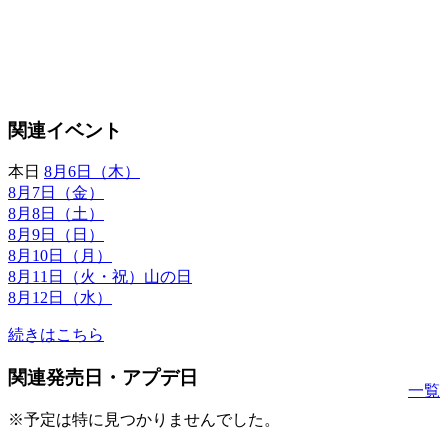
関連イベント
本日
8月6日（木）
8月7日（金）
8月8日（土）
8月9日（日）
8月10日（月）
8月11日（火・祝）山の日
8月12日（水）
続きはこちら
関連発売日・アプデ日
一覧
※予定は特に見つかりませんでした。