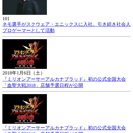
101
ネモ選手がスクウェア・エニックスに入社。引き続き社会人
プロゲーマーとして活動
2018年1月6日（土）
『ミリオンアーサーアルカナブラッド』初の公式全国大会
「血聖大戦2018」店舗予選日程が公開
『ミリオンアーサーアルカナブラッド』初の公式全国大会