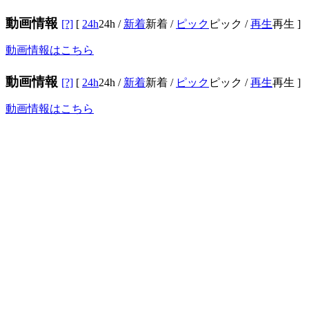
動画情報
[?]
[
24h
24h
/
新着
新着
/
ピック
ピック
/
再生
再生
]
動画情報はこちら
動画情報
[?]
[
24h
24h
/
新着
新着
/
ピック
ピック
/
再生
再生
]
動画情報はこちら