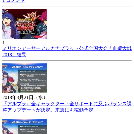
1 コメント
1
ミリオンアーサーアルカナブラッド公式全国大会「血聖大戦
2018」結果
2018年3月21日（水）
『アルブラ』全キャラクター・全サポートに及ぶバランス調
整アップデートが決定。来週にも稼動予定