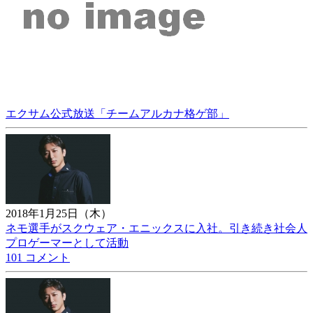
エクサム公式放送「チームアルカナ格ゲ部」
2018年1月25日（木）
ネモ選手がスクウェア・エニックスに入社。引き続き社会人
プロゲーマーとして活動
101 コメント