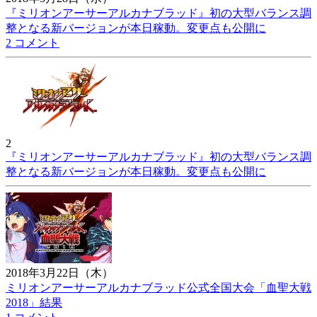
『ミリオンアーサーアルカナブラッド』初の大型バランス調
整となる新バージョンが本日稼動。変更点も公開に
2 コメント
2
『ミリオンアーサーアルカナブラッド』初の大型バランス調
整となる新バージョンが本日稼動。変更点も公開に
2018年3月22日（木）
ミリオンアーサーアルカナブラッド公式全国大会「血聖大戦
2018」結果