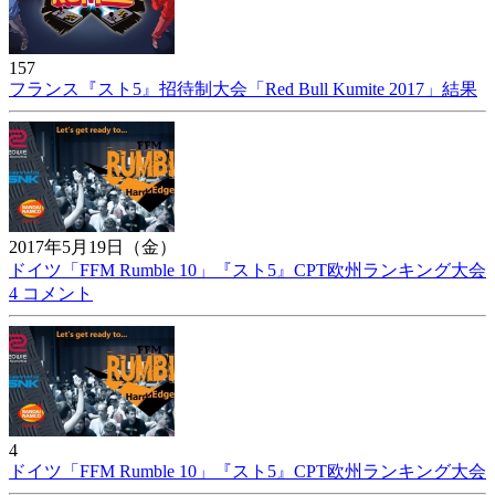
157
フランス『スト5』招待制大会「Red Bull Kumite 2017」結果
2017年5月19日（金）
ドイツ「FFM Rumble 10」『スト5』CPT欧州ランキング大会
4 コメント
4
ドイツ「FFM Rumble 10」『スト5』CPT欧州ランキング大会