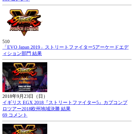
510
「EVO Japan 2019」ストリートファイター5アーケードエデ
ィション部門 結果
2018年9月23日（日）
イギリス EGX 2018『ストリートファイター5』カプコンプ
ロツアー2018欧州地域決勝 結果
69 コメント