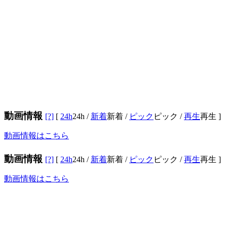
動画情報
[?]
[
24h
24h
/
新着
新着
/
ピック
ピック
/
再生
再生
]
動画情報はこちら
動画情報
[?]
[
24h
24h
/
新着
新着
/
ピック
ピック
/
再生
再生
]
動画情報はこちら