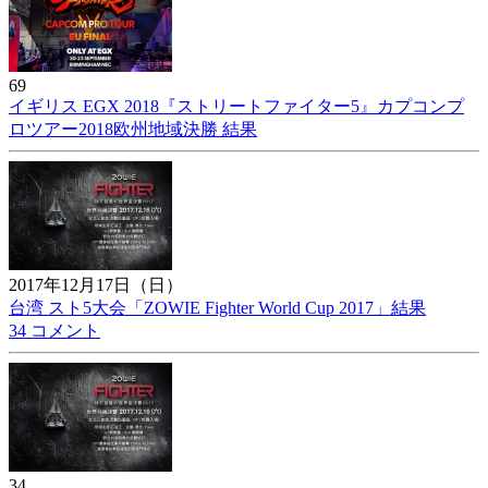
69
イギリス EGX 2018『ストリートファイター5』カプコンプ
ロツアー2018欧州地域決勝 結果
2017年12月17日（日）
台湾 スト5大会「ZOWIE Fighter World Cup 2017」結果
34 コメント
34