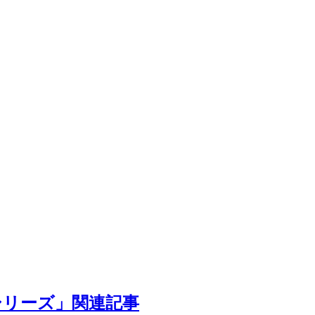
 シリーズ」関連記事