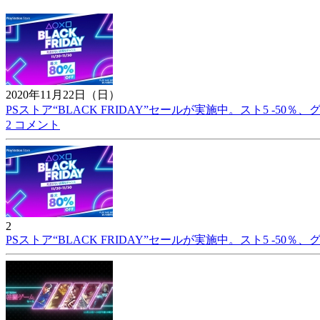
2020年11月22日（日）
PSストア“BLACK FRIDAY”セールが実施中。スト5 -50％、グ
2 コメント
2
PSストア“BLACK FRIDAY”セールが実施中。スト5 -50％、グ