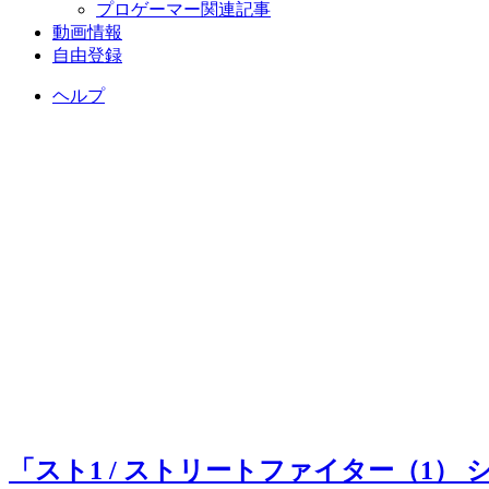
プロゲーマー関連記事
動画情報
自由登録
ヘルプ
「スト1 / ストリートファイター（1）