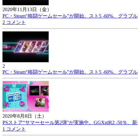
2020年11月13日（金）
PC・Steam“格闘ゲームセール”が開始。スト5 -60%、グラブルVS
2 コメント
2
PC・Steam“格闘ゲームセール”が開始。スト5 -60%、グラブルVS
2020年8月8日（土）
PSストア“サマーセール第2弾”が実施中。GGXrdR2 -50％、新サム
1 コメント