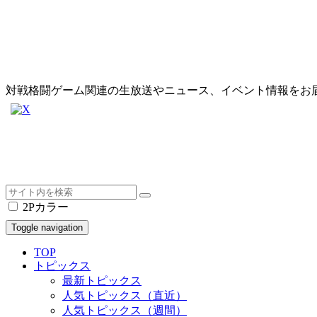
対戦格闘ゲーム関連の生放送やニュース、イベント情報をお
2Pカラー
Toggle navigation
TOP
トピックス
最新トピックス
人気トピックス（直近）
人気トピックス（週間）