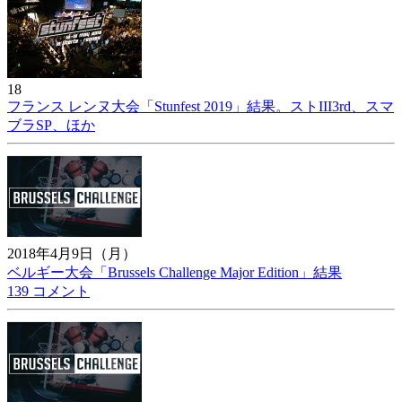
18
フランス レンヌ大会「Stunfest 2019」結果。ストIII3rd、スマ
ブラSP、ほか
2018年4月9日（月）
ベルギー大会「Brussels Challenge Major Edition」結果
139 コメント