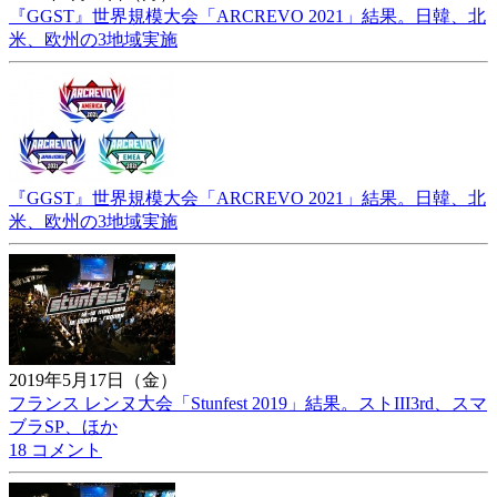
『GGST』世界規模大会「ARCREVO 2021」結果。日韓、北
米、欧州の3地域実施
『GGST』世界規模大会「ARCREVO 2021」結果。日韓、北
米、欧州の3地域実施
2019年5月17日（金）
フランス レンヌ大会「Stunfest 2019」結果。ストIII3rd、スマ
ブラSP、ほか
18 コメント