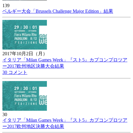
139
ベルギー大会「Brussels Challenge Major Edition」結果
2017年10月2日（月）
イタリア「Milan Games Week」『スト5』カプコンプロツア
ー2017欧州地区決勝大会結果
30 コメント
30
イタリア「Milan Games Week」『スト5』カプコンプロツア
ー2017欧州地区決勝大会結果