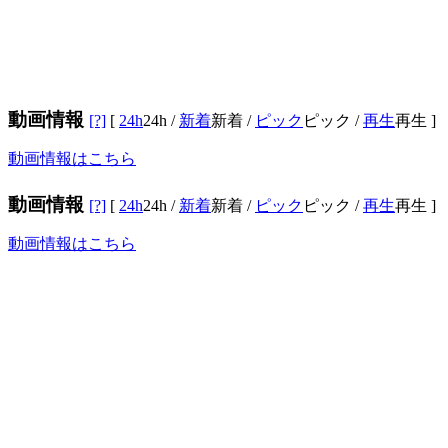
動画情報
[?]
[
24h
24h
/
新着
新着
/
ピック
ピック
/
再生
再生
]
動画情報はこちら
動画情報
[?]
[
24h
24h
/
新着
新着
/
ピック
ピック
/
再生
再生
]
動画情報はこちら