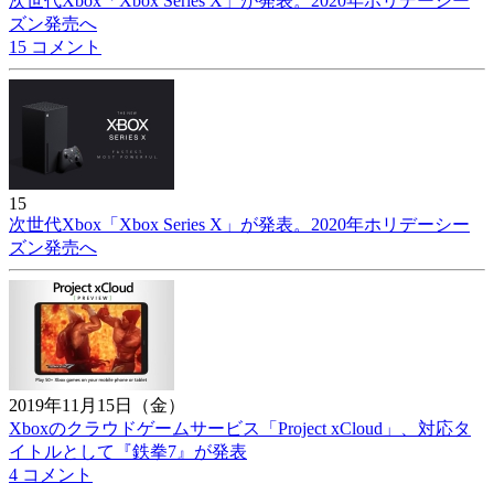
次世代Xbox「Xbox Series X」が発表。2020年ホリデーシー
ズン発売へ
15 コメント
15
次世代Xbox「Xbox Series X」が発表。2020年ホリデーシー
ズン発売へ
2019年11月15日（金）
Xboxのクラウドゲームサービス「Project xCloud」、対応タ
イトルとして『鉄拳7』が発表
4 コメント