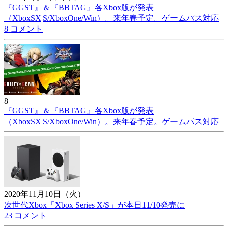
『GGST』＆『BBTAG』各Xbox版が発表
（XboxSX|S/XboxOne/Win）。来年春予定。ゲームパス対応
8 コメント
8
『GGST』＆『BBTAG』各Xbox版が発表
（XboxSX|S/XboxOne/Win）。来年春予定。ゲームパス対応
2020年11月10日（火）
次世代Xbox「Xbox Series X/S」が本日11/10発売に
23 コメント