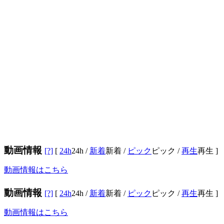
動画情報
[?]
[
24h
24h
/
新着
新着
/
ピック
ピック
/
再生
再生
]
動画情報はこちら
動画情報
[?]
[
24h
24h
/
新着
新着
/
ピック
ピック
/
再生
再生
]
動画情報はこちら