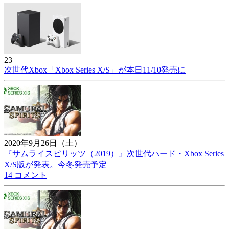
23
次世代Xbox「Xbox Series X/S」が本日11/10発売に
2020年9月26日（土）
『サムライスピリッツ（2019）』次世代ハード・Xbox Series
X/S版が発表。今冬発売予定
14 コメント