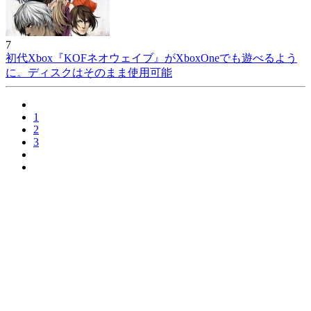
7
初代Xbox『KOFネオウェイブ』がXboxOneでも遊べるよう
に。ディスクはそのまま使用可能
1
2
3