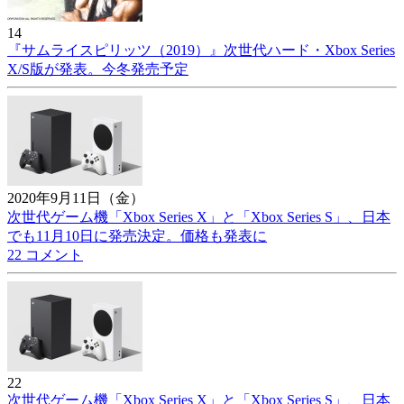
14
『サムライスピリッツ（2019）』次世代ハード・Xbox Series
X/S版が発表。今冬発売予定
2020年9月11日（金）
次世代ゲーム機「Xbox Series X」と「Xbox Series S」、日本
でも11月10日に発売決定。価格も発表に
22 コメント
22
次世代ゲーム機「Xbox Series X」と「Xbox Series S」、日本