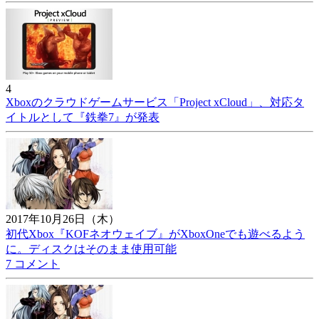
4
Xboxのクラウドゲームサービス「Project xCloud」、対応タ
イトルとして『鉄拳7』が発表
2017年10月26日（木）
初代Xbox『KOFネオウェイブ』がXboxOneでも遊べるよう
に。ディスクはそのまま使用可能
7 コメント