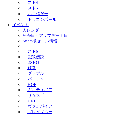
スト4
スト5
ホロ格ゲー
ドラゴンボール
イベント
カレンダー
発売日・アップデート日
Steam版セール情報
スト6
餓狼伝説
2XKO
鉄拳
グラブル
バーチャ
KOF
ギルティギア
サムスピ
UNI
ヴァンパイア
ブレイブルー