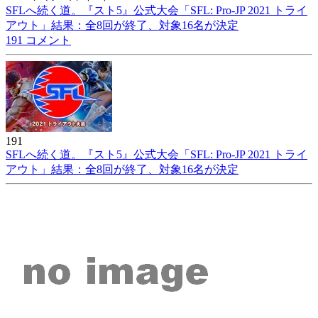
SFLへ続く道。『スト5』公式大会「SFL: Pro-JP 2021 トライ
アウト」結果：全8回が終了、対象16名が決定
191 コメント
191
SFLへ続く道。『スト5』公式大会「SFL: Pro-JP 2021 トライ
アウト」結果：全8回が終了、対象16名が決定