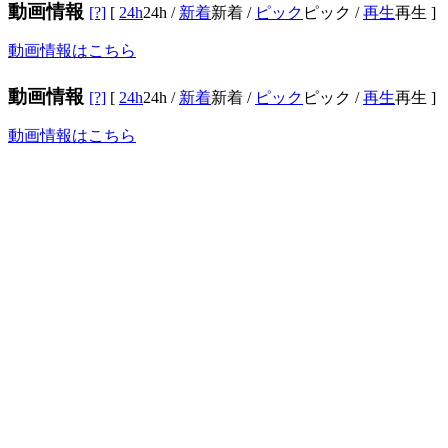
動画情報
[?]
[
24h
24h
/
新着
新着
/
ピック
ピック
/
再生
再生
]
動画情報はこちら
動画情報
[?]
[
24h
24h
/
新着
新着
/
ピック
ピック
/
再生
再生
]
動画情報はこちら