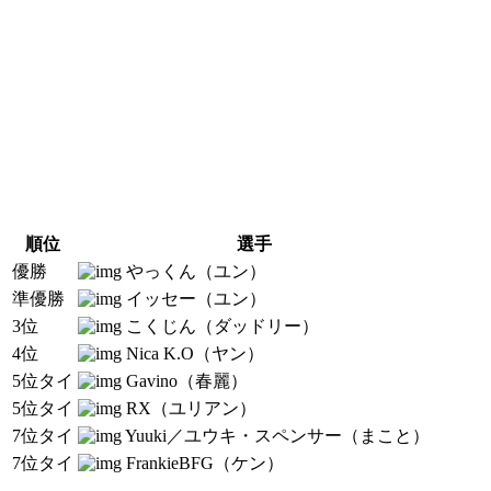
順位
選手
優勝
やっくん（ユン）
準優勝
イッセー（ユン）
3位
こくじん（ダッドリー）
4位
Nica K.O（ヤン）
5位タイ
Gavino（春麗）
5位タイ
RX（ユリアン）
7位タイ
Yuuki／ユウキ・スペンサー（まこと）
7位タイ
FrankieBFG（ケン）