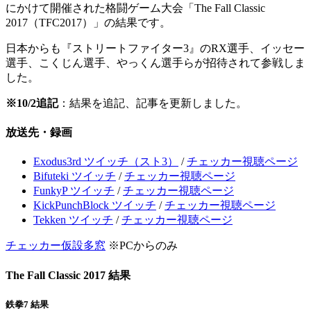
にかけて開催された格闘ゲーム大会「The Fall Classic
2017（TFC2017）」の結果です。
日本からも『ストリートファイター3』のRX選手、イッセー
選手、こくじん選手、やっくん選手らが招待されて参戦しま
した。
※10/2追記
：結果を追記、記事を更新しました。
放送先・録画
Exodus3rd ツイッチ（スト3）
/
チェッカー視聴ページ
Bifuteki ツイッチ
/
チェッカー視聴ページ
FunkyP ツイッチ
/
チェッカー視聴ページ
KickPunchBlock ツイッチ
/
チェッカー視聴ページ
Tekken ツイッチ
/
チェッカー視聴ページ
チェッカー仮設多窓
※PCからのみ
The Fall Classic 2017 結果
鉄拳7 結果