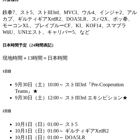
鉄拳7、スト5、ストIII3rd、MVCI、ウル4、インジャ2、アル
カプ、ギルティギアXrdR2、DOA5LR、スパ2X、ポッ拳、
モーコンXL、ブレイブルーCF、KI、KOF14、スマブラ
WiiU、UNIエスト、キャリバー5、など
日本時間予定（24時間表記）
現地時間＋13時間＝日本時間
1日目
9月30日（土）10:00～ ストIII3rd『Pre-Cooperation
Teams』★
9月30日（土）12:00～ ストIII3rd エキシビション★
2日目
10月1日（日）01:00～ スト5
10月1日（日）01:00～ ギルティギアXrdR2
10月1日（日）01:00～ DOA5LR