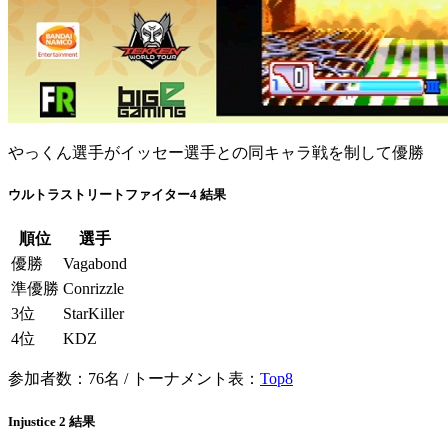
やっくん選手がイッセー選手との同キャラ戦を制して優勝
ウルトラストリートファイター4 結果
順位
選手
優勝
Vagabond
準優勝
Conrizzle
3位
StarKiller
4位
KDZ
参加者数：76名 / トーナメント表：
Top8
Injustice 2 結果