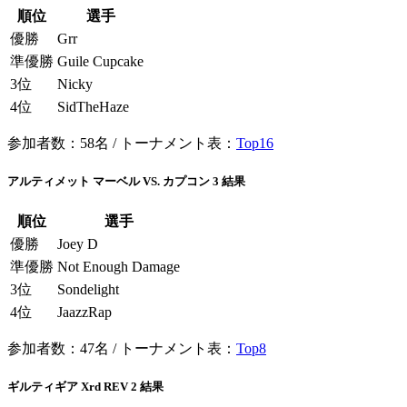
順位
選手
優勝
Grr
準優勝
Guile Cupcake
3位
Nicky
4位
SidTheHaze
参加者数：58名 / トーナメント表：
Top16
アルティメット マーベル VS. カプコン 3 結果
順位
選手
優勝
Joey D
準優勝
Not Enough Damage
3位
Sondelight
4位
JaazzRap
参加者数：47名 / トーナメント表：
Top8
ギルティギア Xrd REV 2 結果