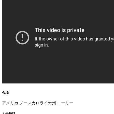
会場
アメリカ ノースカロライナ州 ローリー
大会種目