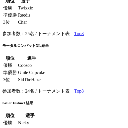
順位
選手
優勝
Twixxie
準優勝
Raedis
3位
Char
参加者数：25名 / トーナメント表：
Top8
モータルコンバットXL 結果
順位
選手
優勝
Coosco
準優勝
Guile Cupcake
3位
SidTheHaze
参加者数：24名 / トーナメント表：
Top8
Killer Instinct 結果
順位
選手
優勝
Nicky