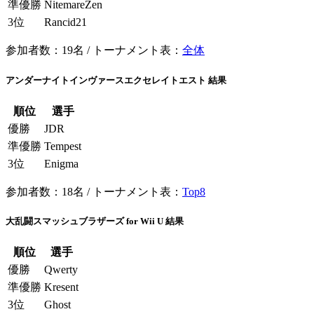
準優勝
NitemareZen
3位
Rancid21
参加者数：19名 / トーナメント表：
全体
アンダーナイトインヴァースエクセレイトエスト 結果
順位
選手
優勝
JDR
準優勝
Tempest
3位
Enigma
参加者数：18名 / トーナメント表：
Top8
大乱闘スマッシュブラザーズ for Wii U 結果
順位
選手
優勝
Qwerty
準優勝
Kresent
3位
Ghost