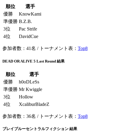
順位
選手
優勝
KnowKami
準優勝
B.Z.B.
3位
Pac Strife
4位
DavidCue
参加者数：41名 / トーナメント表：
Top8
DEAD OR ALIVE 5 Last Round 結果
順位
選手
優勝
h0oDLeSs
準優勝
Mr Kwiggle
3位
Hollow
4位
XcaliburBladeZ
参加者数：36名 / トーナメント表：
Top8
ブレイブルーセントラルフィクション 結果