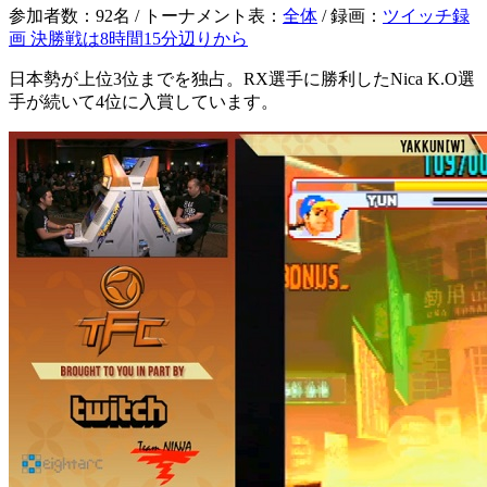
参加者数：92名 / トーナメント表：
全体
/ 録画：
ツイッチ録
画 決勝戦は8時間15分辺りから
日本勢が上位3位までを独占。RX選手に勝利したNica K.O選
手が続いて4位に入賞しています。