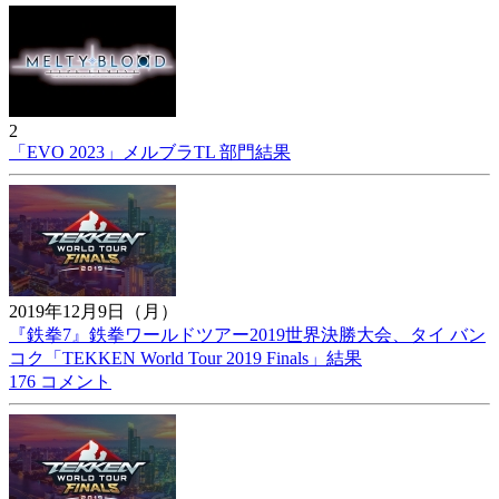
2
「EVO 2023」メルブラTL 部門結果
2019年12月9日（月）
『鉄拳7』鉄拳ワールドツアー2019世界決勝大会、タイ バン
コク「TEKKEN World Tour 2019 Finals」結果
176 コメント