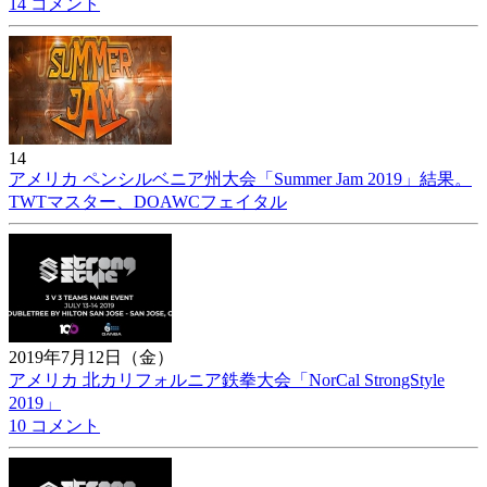
14 コメント
14
アメリカ ペンシルベニア州大会「Summer Jam 2019」結果。
TWTマスター、DOAWCフェイタル
2019年7月12日（金）
アメリカ 北カリフォルニア鉄拳大会「NorCal StrongStyle
2019」
10 コメント