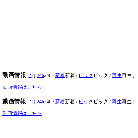
動画情報
[?]
[
24h
24h
/
新着
新着
/
ピック
ピック
/
再生
再生
]
動画情報はこちら
動画情報
[?]
[
24h
24h
/
新着
新着
/
ピック
ピック
/
再生
再生
]
動画情報はこちら