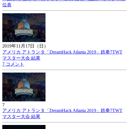
位表
2019年11月17日（日）
アメリカ アトランタ「DreamHack Atlanta 2019」鉄拳7TWT
マスター大会 結果
7 コメント
7
アメリカ アトランタ「DreamHack Atlanta 2019」鉄拳7TWT
マスター大会 結果