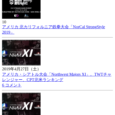
10
アメリカ 北カリフォルニア鉄拳大会「NorCal StrongStyle
2019」
2019年4月27日（土）
アメリカ・シアトル大会「Northwest Majors XI」。TWTチャ
レンジャー、CPT北米ランキング
6 コメント