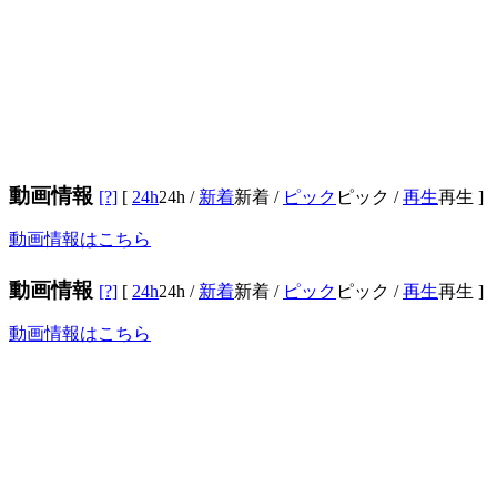
動画情報
[?]
[
24h
24h
/
新着
新着
/
ピック
ピック
/
再生
再生
]
動画情報はこちら
動画情報
[?]
[
24h
24h
/
新着
新着
/
ピック
ピック
/
再生
再生
]
動画情報はこちら