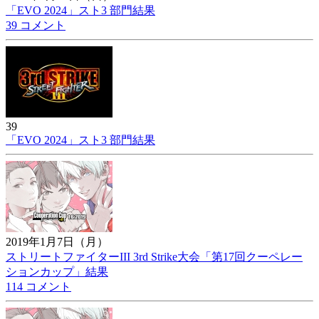
「EVO 2024」スト3 部門結果
39 コメント
39
「EVO 2024」スト3 部門結果
2019年1月7日（月）
ストリートファイターIII 3rd Strike大会「第17回クーペレー
ションカップ」結果
114 コメント