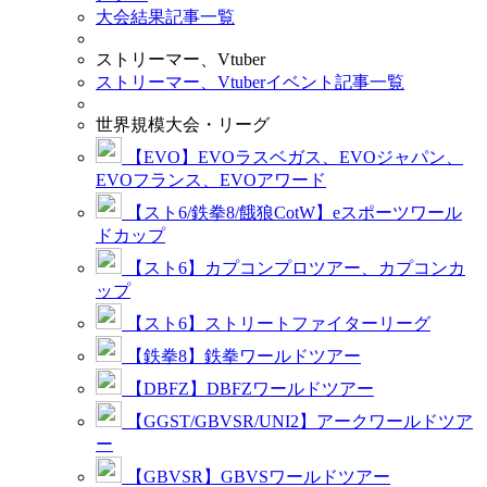
大会結果記事一覧
ストリーマー、Vtuber
ストリーマー、Vtuberイベント記事一覧
世界規模大会・リーグ
【EVO】EVOラスベガス、EVOジャパン、
EVOフランス、EVOアワード
【スト6/鉄拳8/餓狼CotW】eスポーツワール
ドカップ
【スト6】カプコンプロツアー、カプコンカ
ップ
【スト6】ストリートファイターリーグ
【鉄拳8】鉄拳ワールドツアー
【DBFZ】DBFZワールドツアー
【GGST/GBVSR/UNI2】アークワールドツア
ー
【GBVSR】GBVSワールドツアー