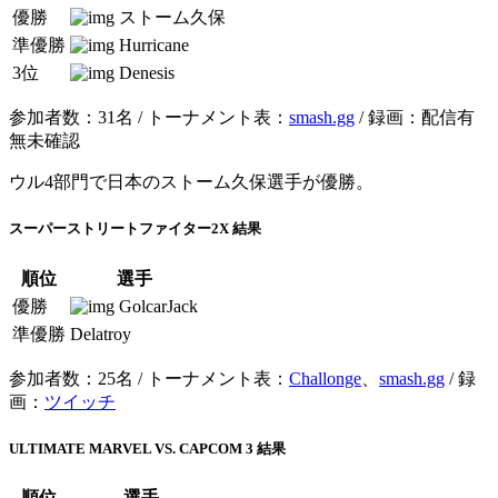
優勝
ストーム久保
準優勝
Hurricane
3位
Denesis
参加者数：31名 / トーナメント表：
smash.gg
/ 録画：配信有
無未確認
ウル4部門で日本のストーム久保選手が優勝。
スーパーストリートファイター2X 結果
順位
選手
優勝
GolcarJack
準優勝
Delatroy
参加者数：25名 / トーナメント表：
Challonge
、
smash.gg
/ 録
画：
ツイッチ
ULTIMATE MARVEL VS. CAPCOM 3 結果
順位
選手