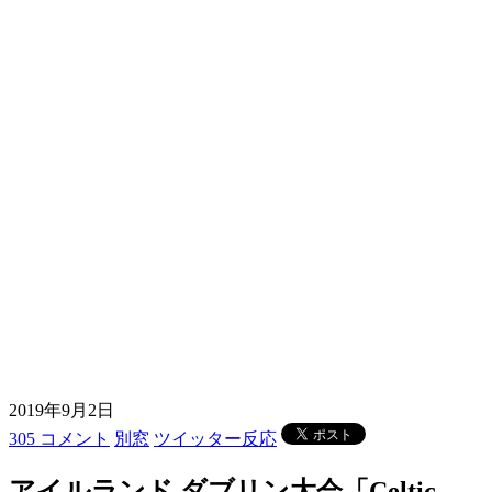
2019年9月2日
305 コメント
別窓
ツイッター反応
アイルランド ダブリン大会「Celtic