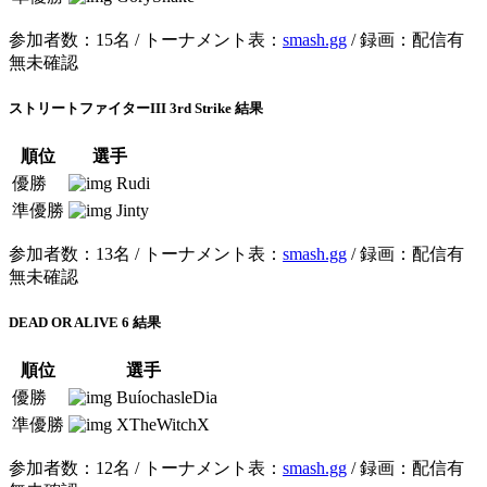
参加者数：15名 / トーナメント表：
smash.gg
/ 録画：配信有
無未確認
ストリートファイターIII 3rd Strike 結果
順位
選手
優勝
Rudi
準優勝
Jinty
参加者数：13名 / トーナメント表：
smash.gg
/ 録画：配信有
無未確認
DEAD OR ALIVE 6 結果
順位
選手
優勝
BuíochasleDia
準優勝
XTheWitchX
参加者数：12名 / トーナメント表：
smash.gg
/ 録画：配信有