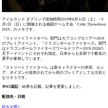
アイルランド ダブリンで現地時間2019年8月31日（土）・9
月1日（日）に開催される格闘ゲーム大会「Celtic Throwdown
2019」のメモです。
『ストリートファイター5』部門はカプコンプロツアー2019
のプレミアイベント、『ドラゴンボールファイターズ』部門
はドラゴンボールファイターズワールドツアー2019-2020の
天下一イベントにそれぞれ指定。日本からも全部で十数名の
選手が参加しています。
『ストリートファイター5』は新キャラクターの本田、ルシ
ア、ポイズンが追加されてから初のプレミアとしても注目と
なりそうです。
※9/2追記
：結果を記載。記事を更新しました。
配信先・日程
続きを開く