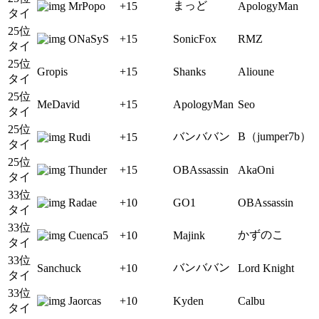
まっど
MrPopo
+15
ApologyMan
タイ
25位
ONaSyS
+15
SonicFox
RMZ
タイ
25位
Gropis
+15
Shanks
Alioune
タイ
25位
MeDavid
+15
ApologyMan
Seo
タイ
25位
バンババン
B（jumper7b）
Rudi
+15
タイ
25位
Thunder
+15
OBAssassin
AkaOni
タイ
33位
Radae
+10
GO1
OBAssassin
タイ
33位
かずのこ
Cuenca5
+10
Majink
タイ
33位
バンババン
Sanchuck
+10
Lord Knight
タイ
33位
Jaorcas
+10
Kyden
Calbu
タイ