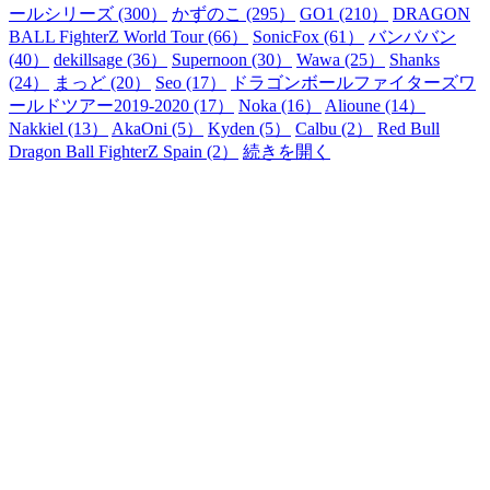
ールシリーズ (300）
かずのこ (295）
GO1 (210）
DRAGON
BALL FighterZ World Tour (66）
SonicFox (61）
バンババン
(40）
dekillsage (36）
Supernoon (30）
Wawa (25）
Shanks
(24）
まっど (20）
Seo (17）
ドラゴンボールファイターズワ
ールドツアー2019-2020 (17）
Noka (16）
Alioune (14）
Nakkiel (13）
AkaOni (5）
Kyden (5）
Calbu (2）
Red Bull
Dragon Ball FighterZ Spain (2）
続きを開く