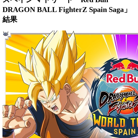
DRAGON BALL FighterZ Spain Saga」
結果