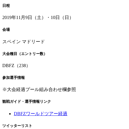
日程
2019年11月9日（土）・10日（日）
会場
スペイン マドリード
大会種目（エントリー数）
DBFZ（238）
参加選手情報
※大会経過プール組み合わせ欄参照
観戦ガイド・選手情報リンク
DBFZワールドツアー経過
ツイッターリスト