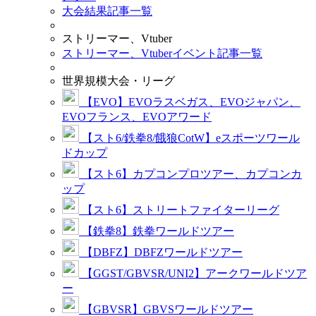
大会結果記事一覧
ストリーマー、Vtuber
ストリーマー、Vtuberイベント記事一覧
世界規模大会・リーグ
【EVO】EVOラスベガス、EVOジャパン、
EVOフランス、EVOアワード
【スト6/鉄拳8/餓狼CotW】eスポーツワール
ドカップ
【スト6】カプコンプロツアー、カプコンカ
ップ
【スト6】ストリートファイターリーグ
【鉄拳8】鉄拳ワールドツアー
【DBFZ】DBFZワールドツアー
【GGST/GBVSR/UNI2】アークワールドツア
ー
【GBVSR】GBVSワールドツアー