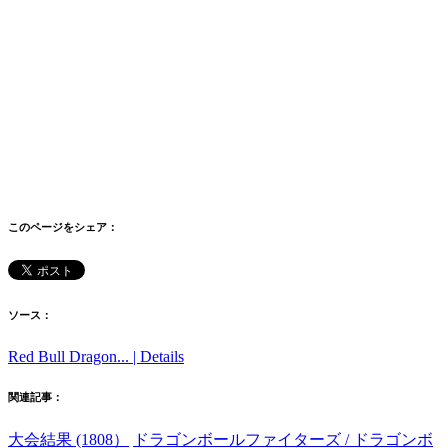
このページをシェア：
ソース：
Red Bull Dragon... | Details
関連記事：
大会結果 (1808）
ドラゴンボールファイターズ / ドラゴンボ