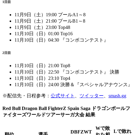
1日目
11月9日（土）19:00 プールA1～8
11月9日（土）21:00 プールB1～8
11月9日（土）23:00 Top48
11月10日（日）01:00 Top16
11月10日（日）04:30 『コンボコンテスト』
2日目
11月10日（日）21:00 Top8
11月10日（日）22:50 『コンボコンテスト』 決勝
11月10日（日）23:10 Top4
11月10日（日）24:00 決勝＆『スペシャルアナウンス』
※配信先・日程参考：
公式サイト
、
ツイッター
、
smash.gg
Red Bull Dragon Ball FighterZ Spain Saga ドラゴンボールフ
ァイターズワールドツアーサーガ大会 結果
Wで敗
Lで敗れ
DBFZWT
順位
選手
れた相