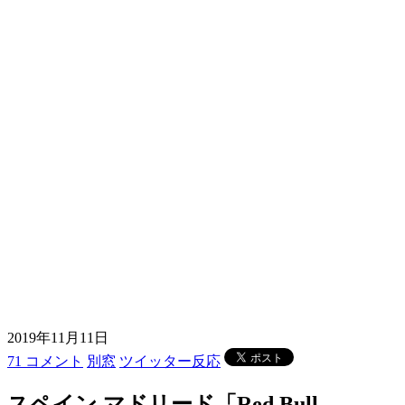
2019年11月11日
71 コメント
別窓
ツイッター反応
スペイン マドリード「Red Bull