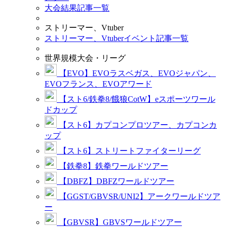
大会結果記事一覧
ストリーマー、Vtuber
ストリーマー、Vtuberイベント記事一覧
世界規模大会・リーグ
【EVO】EVOラスベガス、EVOジャパン、
EVOフランス、EVOアワード
【スト6/鉄拳8/餓狼CotW】eスポーツワール
ドカップ
【スト6】カプコンプロツアー、カプコンカ
ップ
【スト6】ストリートファイターリーグ
【鉄拳8】鉄拳ワールドツアー
【DBFZ】DBFZワールドツアー
【GGST/GBVSR/UNI2】アークワールドツア
ー
【GBVSR】GBVSワールドツアー