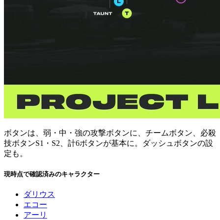
ボタンは、弱・中・強の攻撃ボタンに、チームボタン、必殺
技ボタンS1・S2、計6ボタンが基本に。ダッシュボタンの設
定も。
現時点で確認済みのキャラクター
ダリウス
エコー
アーリ