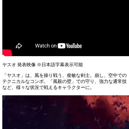
ヤスオ 発表映像 ※日本語字幕表示可能
「ヤスオ」は、風を操り戦う、俊敏な剣士。崩し、空中での
テクニカルなコンボ、「風殺の壁」での守り、強力な通常技
など、様々な状況で戦えるキャラクターに。