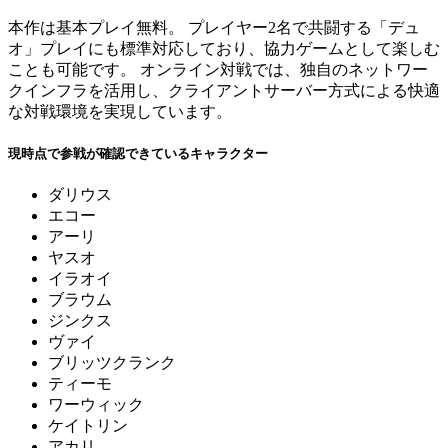
本作は基本プレイ無料。 プレイヤー2名で共闘する「デュ
オ」プレイにも標準対応しており、協力ゲームとして楽しむ
ことも可能です。 オンライン対戦では、独自のネットワー
クインフラを活用し、クライアントサーバー方式による快適
な対戦環境を実現しています。
現時点で参戦が確認できているキャラクター
ダリウス
エコー
アーリ
ヤスオ
イラオイ
ブラウム
ジンクス
ヴァイ
ブリッツクランク
ティーモ
ワーウィック
ケイトリン
アカリ