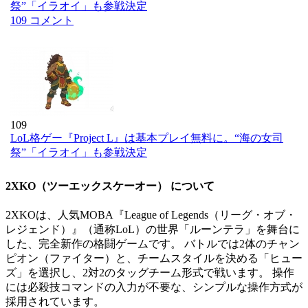
祭”「イラオイ」も参戦決定
109 コメント
109
LoL格ゲー『Project L』は基本プレイ無料に。“海の女司
祭”「イラオイ」も参戦決定
2XKO（ツーエックスケーオー） について
2XKOは、人気MOBA『League of Legends（リーグ・オブ・
レジェンド）』（通称LoL）の世界「ルーンテラ」を舞台に
した、完全新作の格闘ゲームです。 バトルでは2体のチャン
ピオン（ファイター）と、チームスタイルを決める「ヒュー
ズ」を選択し、2対2のタッグチーム形式で戦います。 操作
には必殺技コマンドの入力が不要な、シンプルな操作方式が
採用されています。