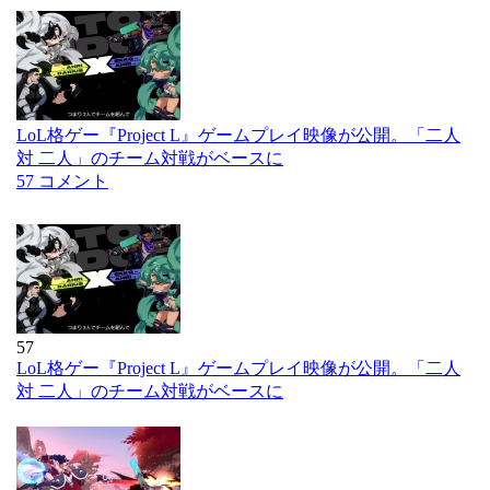
LoL格ゲー『Project L』ゲームプレイ映像が公開。「二人
対 二人」のチーム対戦がベースに
57 コメント
57
LoL格ゲー『Project L』ゲームプレイ映像が公開。「二人
対 二人」のチーム対戦がベースに