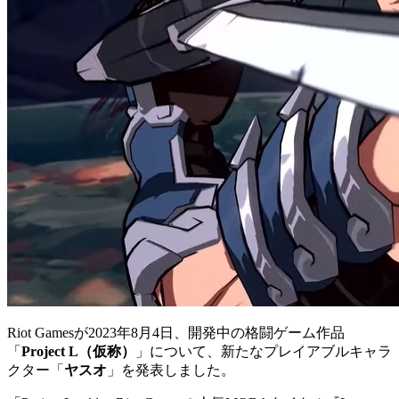
Riot Gamesが2023年8月4日、開発中の格闘ゲーム作品
「
Project L（仮称）
」について、新たなプレイアブルキャラ
クター「
ヤスオ
」を発表しました。