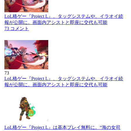
LoL格ゲー『Project L』、タッグシステムや、イラオイ続
報が公開に。画面内アシストと即座に交代も可能
73 コメント
73
LoL格ゲー『Project L』、タッグシステムや、イラオイ続
報が公開に。画面内アシストと即座に交代も可能
LoL格ゲー『Project L』は基本プレイ無料に。“海の女司