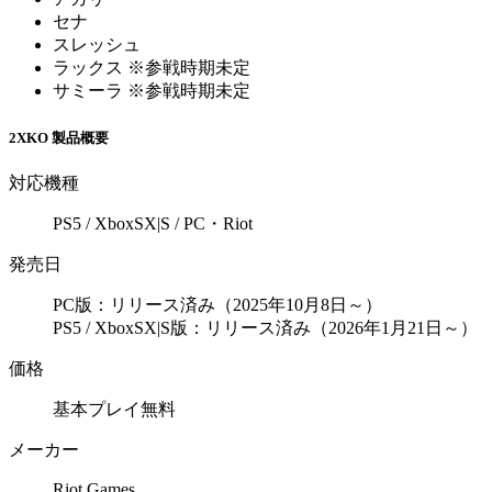
セナ
スレッシュ
ラックス ※参戦時期未定
サミーラ ※参戦時期未定
2XKO 製品概要
対応機種
PS5 / XboxSX|S / PC・Riot
発売日
PC版：リリース済み（2025年10月8日～）
PS5 / XboxSX|S版：リリース済み（2026年1月21日～）
価格
基本プレイ無料
メーカー
Riot Games