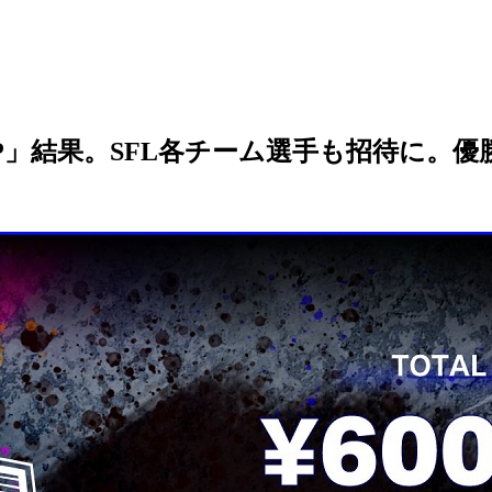
UP」結果。SFL各チーム選手も招待に。優