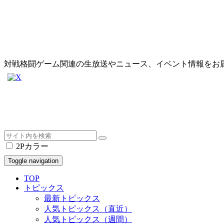
対戦格闘ゲーム関連の生放送やニュース、イベント情報をお
2Pカラー
Toggle navigation
TOP
トピックス
最新トピックス
人気トピックス（直近）
人気トピックス（週間）