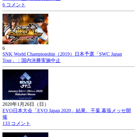
6 コメント
6
SNK World Championship（2019）日本予選「SWC Japan
Tour」：国内決勝実施中止
2020年1月26日（日）
EVO日本大会「EVO Japan 2020」結果。千葉 幕張メッセ開
催
133 コメント