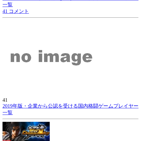
一覧
41 コメント
41
2019年版・企業から公認を受ける国内格闘ゲームプレイヤー
一覧