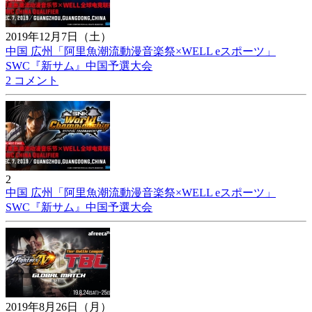
2019年12月7日（土）
中国 広州「阿里魚潮流動漫音楽祭×WELL eスポーツ」
SWC『新サム』中国予選大会
2 コメント
2
中国 広州「阿里魚潮流動漫音楽祭×WELL eスポーツ」
SWC『新サム』中国予選大会
2019年8月26日（月）