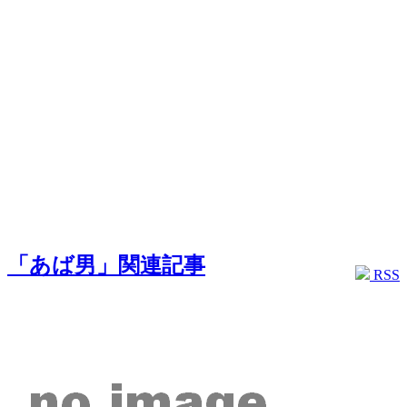
「あば男」関連記事
RSS