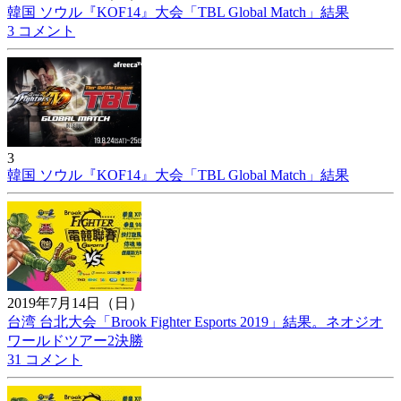
韓国 ソウル『KOF14』大会「TBL Global Match」結果
3 コメント
3
韓国 ソウル『KOF14』大会「TBL Global Match」結果
2019年7月14日（日）
台湾 台北大会「Brook Fighter Esports 2019」結果。ネオジオ
ワールドツアー2決勝
31 コメント