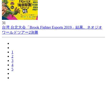
31
台湾 台北大会「Brook Fighter Esports 2019」結果。ネオジオ
ワールドツアー2決勝
1
2
3
4
5