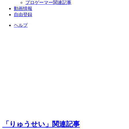
プロゲーマー関連記事
動画情報
自由登録
ヘルプ
「りゅうせい」関連記事