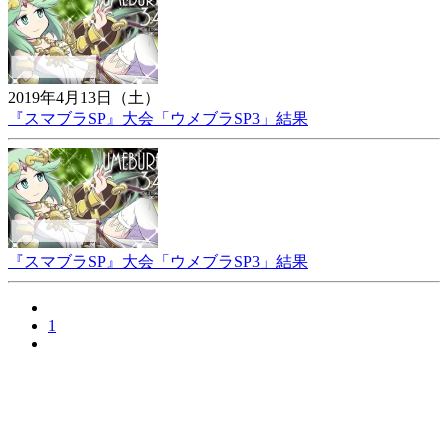
2019年4月13日（土）
『スマブラSP』大会「ウメブラSP3」結果
『スマブラSP』大会「ウメブラSP3」結果
1