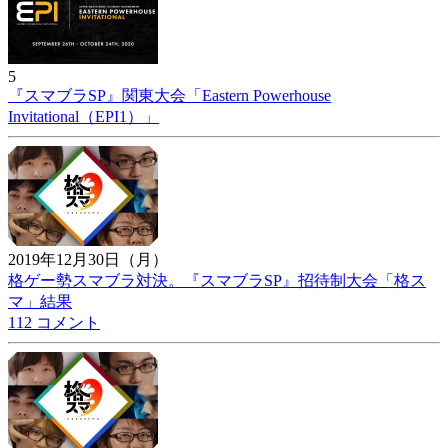
5
『スマブラSP』関東大会「Eastern Powerhouse
Invitational（EPI1）」
2019年12月30日（月）
格ゲー勢スマブラ対決。『スマブラSP』招待制大会「格ス
マ」結果
112 コメント