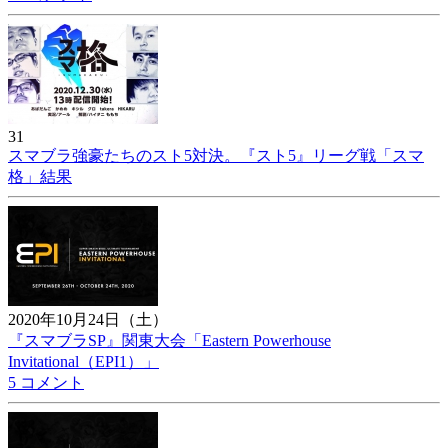
31
スマブラ強豪たちのスト5対決。『スト5』リーグ戦「スマ
格」結果
2020年10月24日（土）
『スマブラSP』関東大会「Eastern Powerhouse
Invitational（EPI1）」
5 コメント