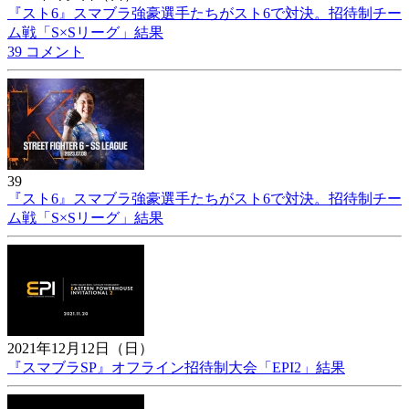
『スト6』スマブラ強豪選手たちがスト6で対決。招待制チー
ム戦「S×Sリーグ」結果
39 コメント
39
『スト6』スマブラ強豪選手たちがスト6で対決。招待制チー
ム戦「S×Sリーグ」結果
2021年12月12日（日）
『スマブラSP』オフライン招待制大会「EPI2」結果