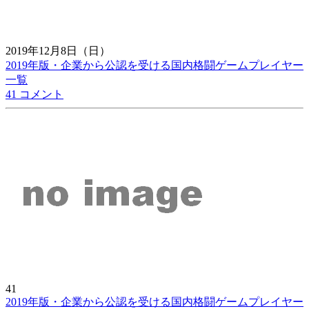
2019年12月8日（日）
2019年版・企業から公認を受ける国内格闘ゲームプレイヤー
一覧
41 コメント
41
2019年版・企業から公認を受ける国内格闘ゲームプレイヤー