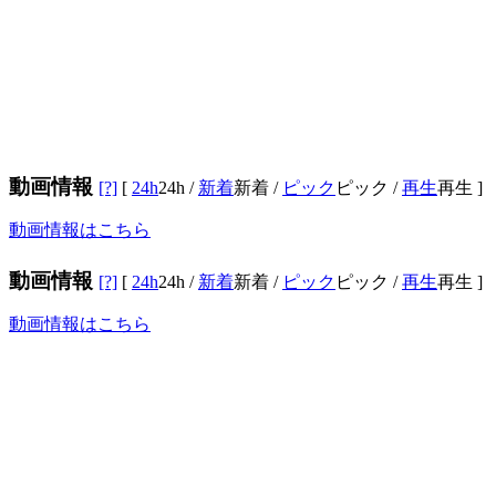
動画情報
[?]
[
24h
24h
/
新着
新着
/
ピック
ピック
/
再生
再生
]
動画情報はこちら
動画情報
[?]
[
24h
24h
/
新着
新着
/
ピック
ピック
/
再生
再生
]
動画情報はこちら