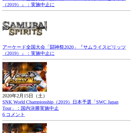
（2019）』：実施中止に
アーケード全国大会「闘神祭2020」『サムライスピリッツ
（2019）』：実施中止に
2020年2月15日（土）
SNK World Championship（2019）日本予選「SWC Japan
Tour」：国内決勝実施中止
6 コメント