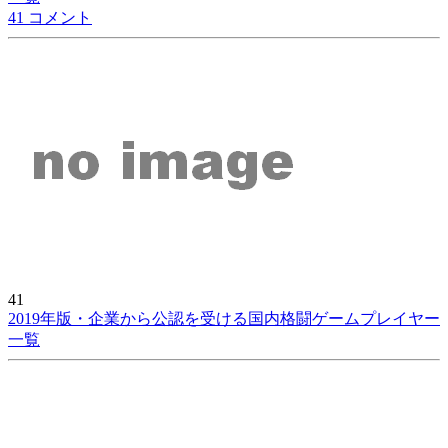
41 コメント
41
2019年版・企業から公認を受ける国内格闘ゲームプレイヤー
一覧