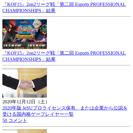
『KOF15』2on2リーグ戦「第二回 Esports PROFESSIONAL
CHAMPIONSHIPS」結果
『KOF15』2on2リーグ戦「第二回 Esports PROFESSIONAL
CHAMPIONSHIPS」結果
2020年12月12日（土）
2020年版 JeSUプロライセンス保有、または企業から公認を
受ける国内格ゲープレイヤー一覧
50 コメント