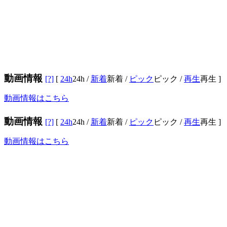
動画情報
[?]
[
24h
24h
/
新着
新着
/
ピック
ピック
/
再生
再生
]
動画情報はこちら
動画情報
[?]
[
24h
24h
/
新着
新着
/
ピック
ピック
/
再生
再生
]
動画情報はこちら