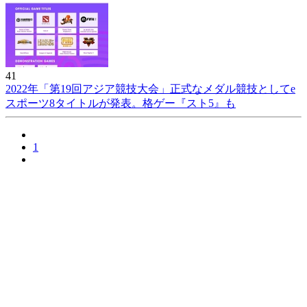
41
2022年「第19回アジア競技大会」正式なメダル競技としてe
スポーツ8タイトルが発表。格ゲー『スト5』も
1