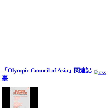
「Olympic Council of Asia」関連記
RSS
事