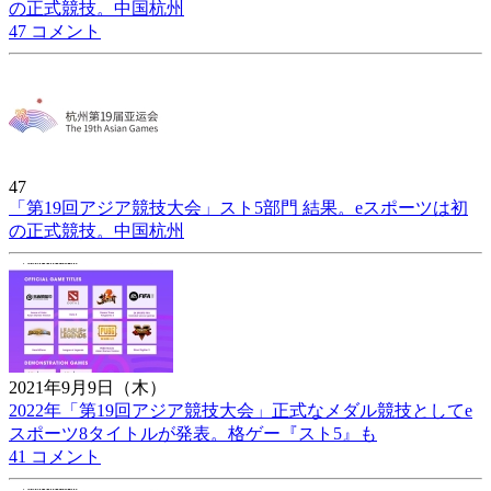
の正式競技。中国杭州
47 コメント
47
「第19回アジア競技大会」スト5部門 結果。eスポーツは初
の正式競技。中国杭州
2021年9月9日（木）
2022年「第19回アジア競技大会」正式なメダル競技としてe
スポーツ8タイトルが発表。格ゲー『スト5』も
41 コメント