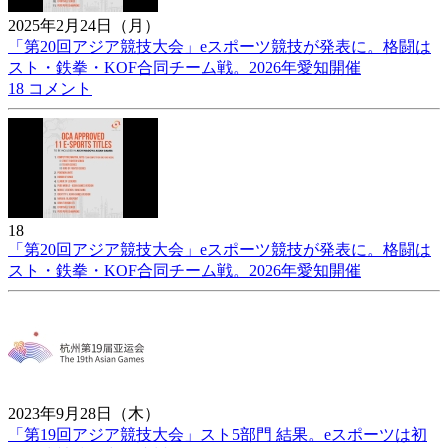
2025年2月24日（月）
「第20回アジア競技大会」eスポーツ競技が発表に。格闘は
スト・鉄拳・KOF合同チーム戦。2026年愛知開催
18 コメント
18
「第20回アジア競技大会」eスポーツ競技が発表に。格闘は
スト・鉄拳・KOF合同チーム戦。2026年愛知開催
2023年9月28日（木）
「第19回アジア競技大会」スト5部門 結果。eスポーツは初