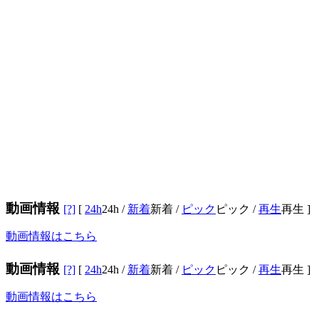
動画情報
[?]
[
24h
24h
/
新着
新着
/
ピック
ピック
/
再生
再生
]
動画情報はこちら
動画情報
[?]
[
24h
24h
/
新着
新着
/
ピック
ピック
/
再生
再生
]
動画情報はこちら