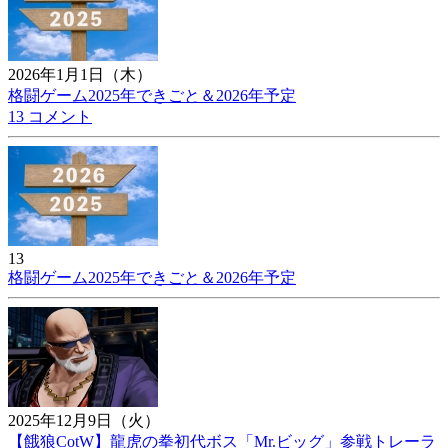
2026年1月1日（木）
格闘ゲーム2025年できごと＆2026年予定
13 コメント
13
格闘ゲーム2025年できごと＆2026年予定
2025年12月9日（火）
【餓狼CotW】龍虎の拳初代ボス「Mr.ビッグ」参戦トレーラ