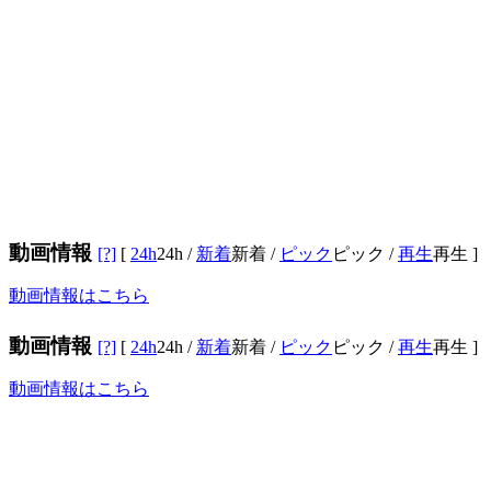
動画情報
[?]
[
24h
24h
/
新着
新着
/
ピック
ピック
/
再生
再生
]
動画情報はこちら
動画情報
[?]
[
24h
24h
/
新着
新着
/
ピック
ピック
/
再生
再生
]
動画情報はこちら