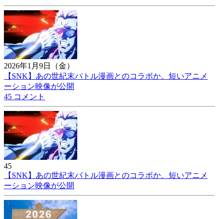
2026年1月9日（金）
【SNK】あの世紀末バトル漫画とのコラボか。短いアニメ
ーション映像が公開
45 コメント
45
【SNK】あの世紀末バトル漫画とのコラボか。短いアニメ
ーション映像が公開