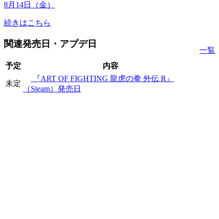
8月14日（金）
続きはこちら
関連発売日・アプデ日
一覧
予定
内容
『ART OF FIGHTING 龍虎の拳 外伝 R』
未定
（Steam）発売日