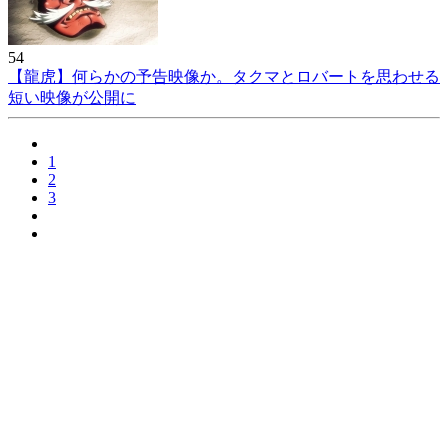
54
【龍虎】何らかの予告映像か。タクマとロバートを思わせる
短い映像が公開に
1
2
3