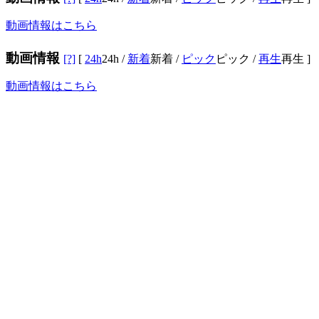
動画情報はこちら
動画情報
[?]
[
24h
24h
/
新着
新着
/
ピック
ピック
/
再生
再生
]
動画情報はこちら