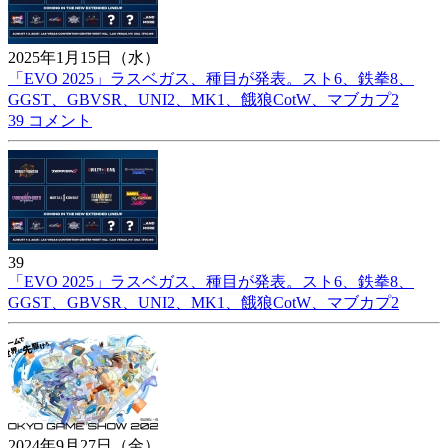
2025年1月15日（水）
「EVO 2025」ラスベガス、種目が発表。スト6、鉄拳8、
GGST、GBVSR、UNI2、MK1、餓狼CotW、マブカプ2
39 コメント
39
「EVO 2025」ラスベガス、種目が発表。スト6、鉄拳8、
GGST、GBVSR、UNI2、MK1、餓狼CotW、マブカプ2
2024年9月27日（金）