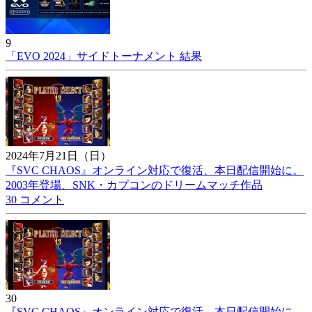
9
「EVO 2024」サイドトーナメント 結果
2024年7月21日（日）
『SVC CHAOS』オンライン対応で復活、本日配信開始に。
2003年登場、SNK・カプコンのドリームマッチ作品
30 コメント
30
『SVC CHAOS』オンライン対応で復活、本日配信開始に。