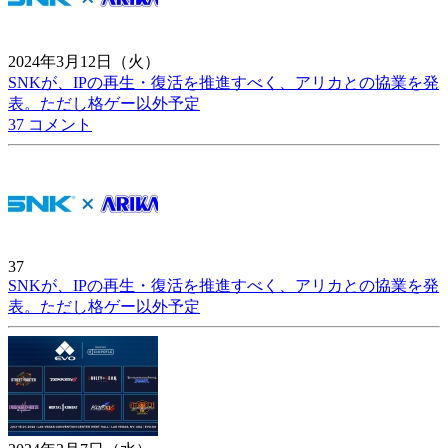
2024年3月12日（火）
SNKが、IPの再生・復活を推進すべく、アリカとの協業を発
表。ただし格ゲー以外予定
37 コメント
37
SNKが、IPの再生・復活を推進すべく、アリカとの協業を発
表。ただし格ゲー以外予定