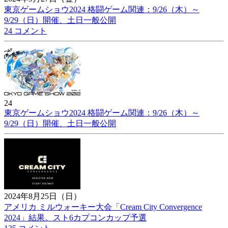
東京ゲームショウ2024 格闘ゲーム関連：9/26（木）～
9/29（日）開催、土日一般公開
24 コメント
24
東京ゲームショウ2024 格闘ゲーム関連：9/26（木）～
9/29（日）開催、土日一般公開
2024年8月25日（日）
アメリカ ミルウォーキー大会「Cream City Convergence
2024」結果。スト6カプコンカップ予選