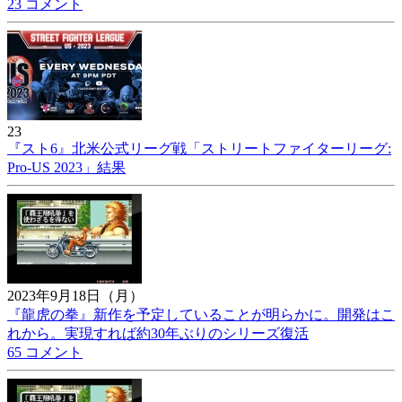
23 コメント
23
『スト6』北米公式リーグ戦「ストリートファイターリーグ:
Pro-US 2023」結果
2023年9月18日（月）
『龍虎の拳』新作を予定していることが明らかに。開発はこ
れから。実現すれば約30年ぶりのシリーズ復活
65 コメント