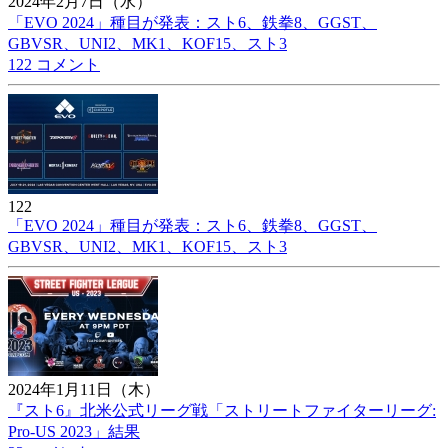
2024年2月7日（水）
「EVO 2024」種目が発表：スト6、鉄拳8、GGST、
GBVSR、UNI2、MK1、KOF15、スト3
122 コメント
122
「EVO 2024」種目が発表：スト6、鉄拳8、GGST、
GBVSR、UNI2、MK1、KOF15、スト3
2024年1月11日（木）
『スト6』北米公式リーグ戦「ストリートファイターリーグ:
Pro-US 2023」結果