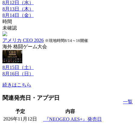
8月12日（水）
8月13日（木）
8月14日（金）
時間
未確認
アメリカ CEO 2026
※現地時間8/14～16開催
海外
格闘ゲーム大会
8月15日（土）
8月16日（日）
続きはこちら
関連発売日・アプデ日
一覧
予定
内容
2026年11月12日
『NEOGEO AES+』発売日