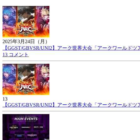
2025年3月24日（月）
【GGST/GBVSR/UNI2】アーク世界大会「アークワールドツア
13 コメント
13
【GGST/GBVSR/UNI2】アーク世界大会「アークワールドツア