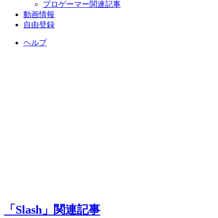
プロゲーマー関連記事
動画情報
自由登録
ヘルプ
「Slash」関連記事