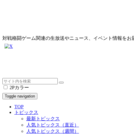
対戦格闘ゲーム関連の生放送やニュース、イベント情報をお
2Pカラー
Toggle navigation
TOP
トピックス
最新トピックス
人気トピックス（直近）
人気トピックス（週間）