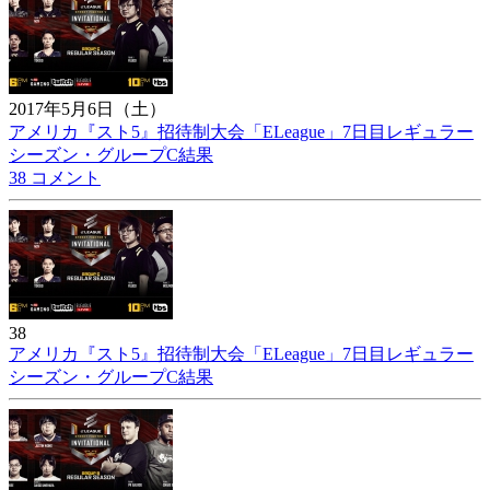
2017年5月6日（土）
アメリカ『スト5』招待制大会「ELeague」7日目レギュラー
シーズン・グループC結果
38 コメント
38
アメリカ『スト5』招待制大会「ELeague」7日目レギュラー
シーズン・グループC結果