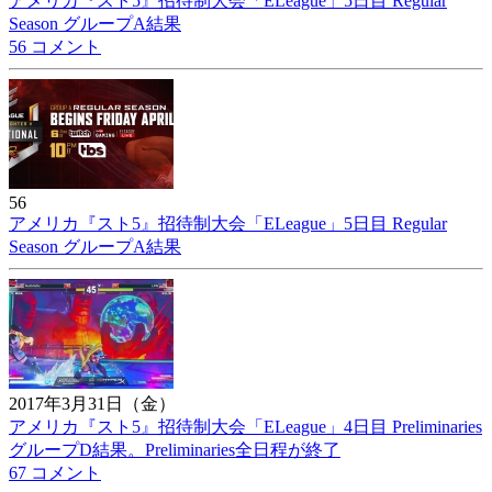
アメリカ『スト5』招待制大会「ELeague」5日目 Regular
Season グループA結果
56 コメント
56
アメリカ『スト5』招待制大会「ELeague」5日目 Regular
Season グループA結果
2017年3月31日（金）
アメリカ『スト5』招待制大会「ELeague」4日目 Preliminaries
グループD結果。Preliminaries全日程が終了
67 コメント