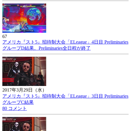
67
アメリカ『スト5』招待制大会「ELeague」4日目 Preliminaries
グループD結果。Preliminaries全日程が終了
2017年3月29日（水）
アメリカ『スト5』招待制大会「ELeague」3日目 Preliminaries
グループC結果
80 コメント