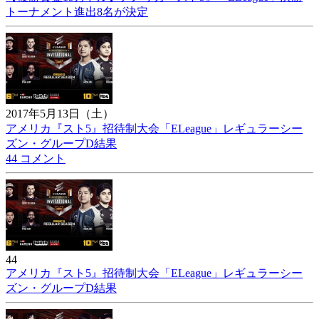
トーナメント進出8名が決定
2017年5月13日（土）
アメリカ『スト5』招待制大会「ELeague」レギュラーシー
ズン・グループD結果
44 コメント
44
アメリカ『スト5』招待制大会「ELeague」レギュラーシー
ズン・グループD結果