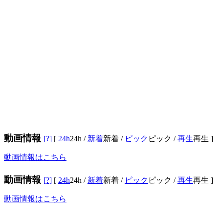
動画情報
[?]
[
24h
24h
/
新着
新着
/
ピック
ピック
/
再生
再生
]
動画情報はこちら
動画情報
[?]
[
24h
24h
/
新着
新着
/
ピック
ピック
/
再生
再生
]
動画情報はこちら