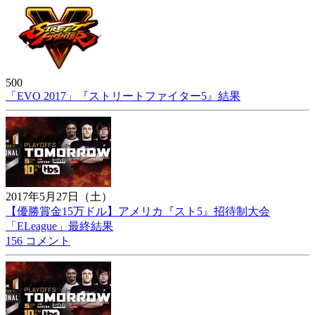
500
「EVO 2017」『ストリートファイター5』結果
2017年5月27日（土）
【優勝賞金15万ドル】アメリカ『スト5』招待制大会
「ELeague」最終結果
156 コメント