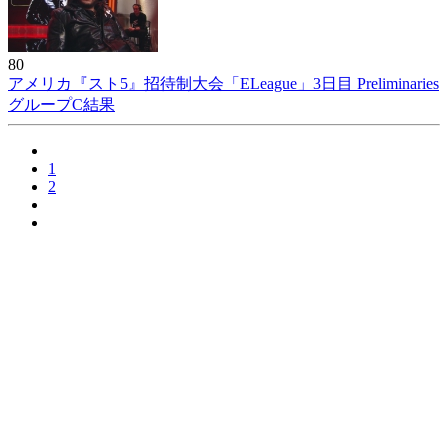
80
アメリカ『スト5』招待制大会「ELeague」3日目 Preliminaries
グループC結果
1
2