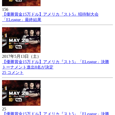
156
【優勝賞金15万ドル】アメリカ『スト5』招待制大会
「ELeague」最終結果
2017年5月13日（土）
【優勝賞金15万ドル】アメリカ『スト5』「ELeague」決勝
トーナメント進出8名が決定
25 コメント
25
【優勝賞金15万ドル】アメリカ『スト5』「ELeague」決勝