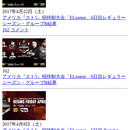
2017年4月22日（土）
アメリカ『スト5』招待制大会「ELeague」6日目レギュラー
シーズン・グループB結果
162 コメント
162
アメリカ『スト5』招待制大会「ELeague」6日目レギュラー
シーズン・グループB結果
2017年4月8日（土）