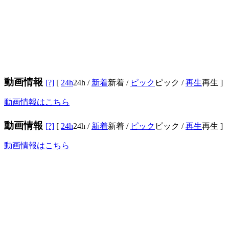
動画情報
[?]
[
24h
24h
/
新着
新着
/
ピック
ピック
/
再生
再生
]
動画情報はこちら
動画情報
[?]
[
24h
24h
/
新着
新着
/
ピック
ピック
/
再生
再生
]
動画情報はこちら