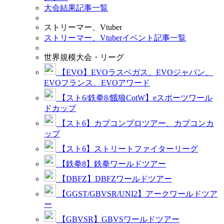
大会結果記事一覧
ストリーマー、Vtuber
ストリーマー、Vtuberイベント記事一覧
世界規模大会・リーグ
【EVO】EVOラスベガス、EVOジャパン、
EVOフランス、EVOアワード
【スト6/鉄拳8/餓狼CotW】eスポーツワール
ドカップ
【スト6】カプコンプロツアー、カプコンカ
ップ
【スト6】ストリートファイターリーグ
【鉄拳8】鉄拳ワールドツアー
【DBFZ】DBFZワールドツアー
【GGST/GBVSR/UNI2】アークワールドツア
ー
【GBVSR】GBVSワールドツアー