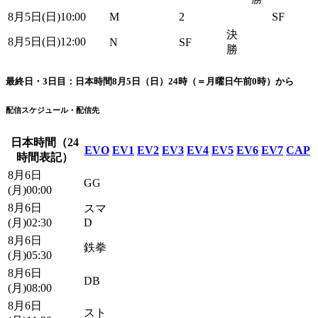
8月5日(日)10:00
M
2
SF
決
8月5日(日)12:00
N
SF
勝
最終日・3日目：日本時間8月5日（日）24時（＝月曜日午前0時）から
配信スケジュール・配信先
日本時間（24
EVO
EV1
EV2
EV3
EV4
EV5
EV6
EV7
CAP
時間表記）
8月6日
GG
(月)00:00
8月6日
スマ
(月)02:30
D
8月6日
鉄拳
(月)05:30
8月6日
DB
(月)08:00
8月6日
スト