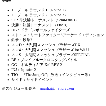
各略称
1：プール ラウンド 1（Round 1）
2：プール ラウンド 2（Round 2）
SF：準決勝トーナメント（Semi-Finals）
決勝：決勝トーナメント（Finals）
DB：ドラゴンボールファイターズ
スト：ストリートファイター5アーケードエディション
鉄拳：鉄拳7
スマD：大乱闘スマッシュブラザーズDX
スマ4：大乱闘スマッシュブラザーズ for Wii U
スマS：大乱闘スマッシュブラザーズSPECIAL
BB：ブレイブルークロスタッグバトル
GG：ギルティギア Xrd REV 2
INJ：Injustice 2
TJO：『The Jump Off』放送（インタビュー等）
サイド：サイドイベント
※スケジュール参考：
smash.gg
、
Shoryuken