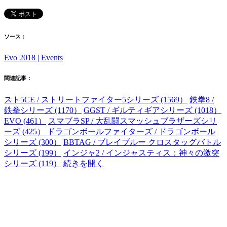
ソース：
Evo 2018 | Events
関連記事：
スト5CE / ストリートファイター5シリーズ (1569）
鉄拳8 /
鉄拳シリーズ (1170）
GGST / ギルティギアシリーズ (1018）
EVO (461）
スマブラSP / 大乱闘スマッシュブラザーズシリ
ーズ (425）
ドラゴンボールファイターズ / ドラゴンボール
シリーズ (300）
BBTAG / ブレイブルー クロスタッグバトル
シリーズ (199）
インジャ2 / インジャスティス：神々の激突
シリーズ (119）
続きを開く