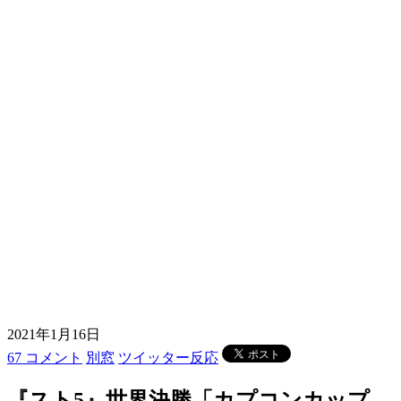
2021年1月16日
67 コメント
別窓
ツイッター反応
『スト5』世界決勝「カプコンカップ