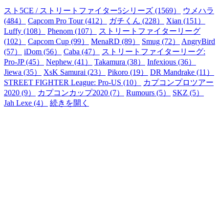
スト5CE / ストリートファイター5シリーズ (1569）
ウメハラ
(484）
Capcom Pro Tour (412）
ガチくん (228）
Xian (151）
Luffy (108）
Phenom (107）
ストリートファイターリーグ
(102）
Capcom Cup (99）
MenaRD (89）
Smug (72）
AngryBird
(57）
iDom (56）
Caba (47）
ストリートファイターリーグ:
Pro-JP (45）
Nephew (41）
Takamura (38）
Infexious (36）
Jiewa (35）
XsK Samurai (23）
Pikoro (19）
DR Mandrake (11）
STREET FIGHTER League: Pro-US (10）
カプコンプロツアー
2020 (9）
カプコンカップ2020 (7）
Rumours (5）
SKZ (5）
Jah Lexe (4）
続きを開く