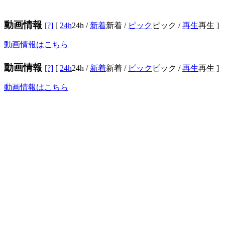
動画情報
[?]
[
24h
24h
/
新着
新着
/
ピック
ピック
/
再生
再生
]
動画情報はこちら
動画情報
[?]
[
24h
24h
/
新着
新着
/
ピック
ピック
/
再生
再生
]
動画情報はこちら