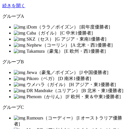
続きを開く
グループA
iDom（ララ／ポイズン） [前年度優勝者]
Caba（ガイル） [C 中米1優勝者]
SKZ（セス） [G アジア・東南1優勝者]
Nephew（コーリン） [A 北米・西1優勝者]
Takamura（豪鬼） [E 欧州・西1優勝者]
グループB
Jiewa（豪鬼／ポイズン） [J 中国優勝者]
Pikoro（ベガ） [D 南米1優勝者]
ウメハラ（ガイル） [H アジア・東1優勝者]
DR Mandrake（ユリアン） [B 北米・東1優勝者]
Phenom（かりん） [F 欧州・東＆中東1優勝者]
グループC
Rumours（コーディー） [I オーストラリア優勝
者]