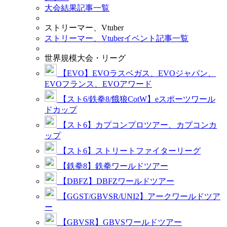
大会結果記事一覧
ストリーマー、Vtuber
ストリーマー、Vtuberイベント記事一覧
世界規模大会・リーグ
【EVO】EVOラスベガス、EVOジャパン、
EVOフランス、EVOアワード
【スト6/鉄拳8/餓狼CotW】eスポーツワール
ドカップ
【スト6】カプコンプロツアー、カプコンカ
ップ
【スト6】ストリートファイターリーグ
【鉄拳8】鉄拳ワールドツアー
【DBFZ】DBFZワールドツアー
【GGST/GBVSR/UNI2】アークワールドツア
ー
【GBVSR】GBVSワールドツアー