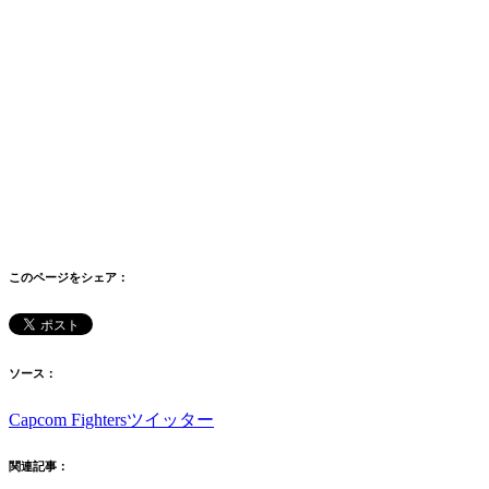
このページをシェア：
ソース：
Capcom Fightersツイッター
関連記事：