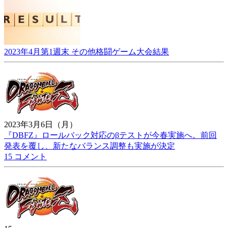
2023年4月第1週末 その他格闘ゲーム大会結果
2023年3月6日（月）
『DBFZ』ロールバック対応のβテストが今春実施へ。前回
発表を覆し、新たなバランス調整も実施が決定
15 コメント