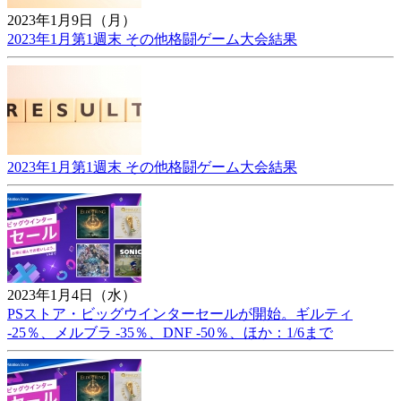
2023年1月9日（月）
2023年1月第1週末 その他格闘ゲーム大会結果
2023年1月第1週末 その他格闘ゲーム大会結果
2023年1月4日（水）
PSストア・ビッグウインターセールが開始。ギルティ
-25％、メルブラ -35％、DNF -50％、ほか：1/6まで