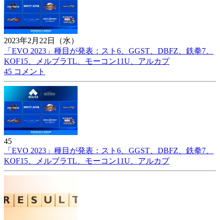
2023年2月22日（水）
「EVO 2023」種目が発表：スト6、GGST、DBFZ、鉄拳7、
KOF15、メルブラTL、モーコン11U、アルカプ
45 コメント
45
「EVO 2023」種目が発表：スト6、GGST、DBFZ、鉄拳7、
KOF15、メルブラTL、モーコン11U、アルカプ