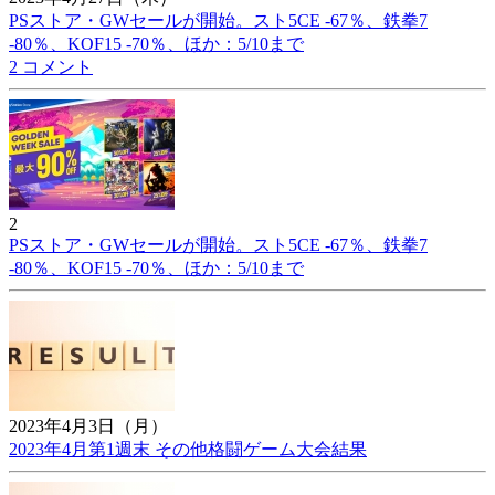
PSストア・GWセールが開始。スト5CE -67％、鉄拳7
-80％、KOF15 -70％、ほか：5/10まで
2 コメント
2
PSストア・GWセールが開始。スト5CE -67％、鉄拳7
-80％、KOF15 -70％、ほか：5/10まで
2023年4月3日（月）
2023年4月第1週末 その他格闘ゲーム大会結果