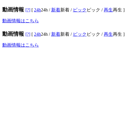
動画情報
[?]
[
24h
24h
/
新着
新着
/
ピック
ピック
/
再生
再生
]
動画情報はこちら
動画情報
[?]
[
24h
24h
/
新着
新着
/
ピック
ピック
/
再生
再生
]
動画情報はこちら