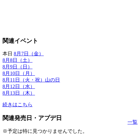
関連イベント
本日
8月7日（金）
8月8日（土）
8月9日（日）
8月10日（月）
8月11日（火・祝）山の日
8月12日（水）
8月13日（木）
続きはこちら
関連発売日・アプデ日
一覧
※予定は特に見つかりませんでした。