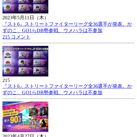
2023年5月11日（木）
『スト6』ストリートファイターリーグ全36選手が発表。か
ずのこ、GO1らDB勢参戦、ウメハラは不参加
215 コメント
215
『スト6』ストリートファイターリーグ全36選手が発表。か
ずのこ、GO1らDB勢参戦、ウメハラは不参加
2023年4月27日（木）