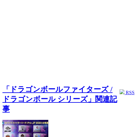
「ドラゴンボールファイターズ /
RSS
ドラゴンボール シリーズ」関連記
事