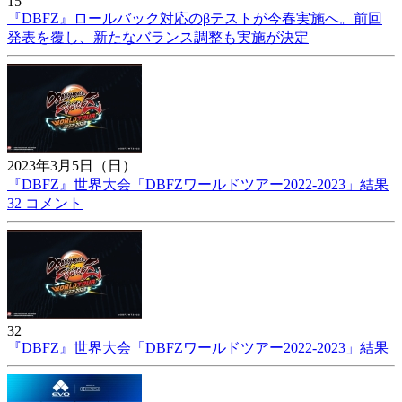
15
『DBFZ』ロールバック対応のβテストが今春実施へ。前回
発表を覆し、新たなバランス調整も実施が決定
2023年3月5日（日）
『DBFZ』世界大会「DBFZワールドツアー2022-2023」結果
32 コメント
32
『DBFZ』世界大会「DBFZワールドツアー2022-2023」結果