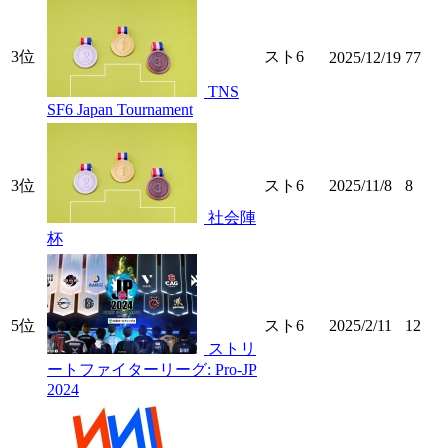
3位
スト6
2025/12/19
77
TNS
SF6 Japan Tournament
3位
スト6
2025/11/8
8
社会陣
杯
5位
スト6
2025/2/11
12
ストリ
ートファイターリーグ: Pro-JP
2024