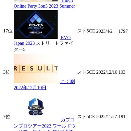
Tokyo
Online Party 3on3 2023 Summer
17位
スト5CE
2023/4/2
1797
EVO
Japan 2023
ストリートファイ
ター5
3位
スト5CE
2022/12/10
103
こく劇
2022年12月10日
7位
スト5CE
2022/11/27
181
カプコ
ンプロツアー2022 ワールドウ