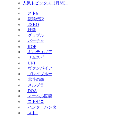
人気トピックス（月間）
スト6
餓狼伝説
2XKO
鉄拳
グラブル
バーチャ
KOF
ギルティギア
サムスピ
UNI
ヴァンパイア
ブレイブルー
北斗の拳
メルブラ
DOA
マーベル闘魂
ストゼロ
ハンターハンター
スト1