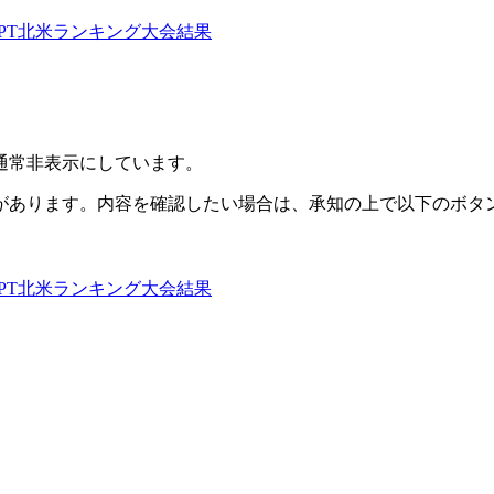
』スト5CPT北米ランキング大会結果
通常非表示にしています。
があります。内容を確認したい場合は、承知の上で以下のボタ
』スト5CPT北米ランキング大会結果