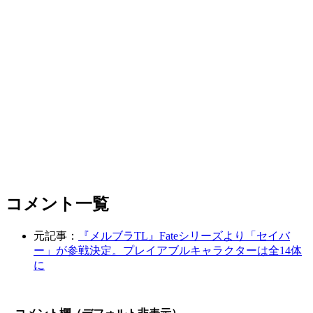
コメント一覧
元記事：
『メルブラTL』Fateシリーズより「セイバ
ー」が参戦決定。プレイアブルキャラクターは全14体
に