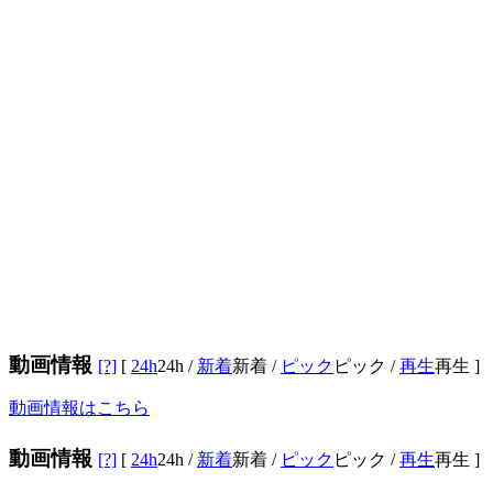
動画情報
[?]
[
24h
24h
/
新着
新着
/
ピック
ピック
/
再生
再生
]
動画情報はこちら
動画情報
[?]
[
24h
24h
/
新着
新着
/
ピック
ピック
/
再生
再生
]