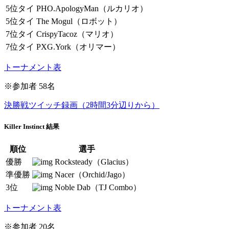
5位タイ
PHO.ApologyMan（ルカリオ）
5位タイ
The Mogul（ロボット）
7位タイ
CrispyTacoz（マリオ）
7位タイ
PXG.York（オリマー）
トーナメント表
※参加者 58名
決勝戦ツイッチ録画（2時間3分辺りから）
Killer Instinct 結果
順位
選手
優勝
Rocksteady（Glacius）
準優勝
Nacer（Orchid/Jago）
3位
Noble Dab（TJ Combo）
トーナメント表
※参加者 20名