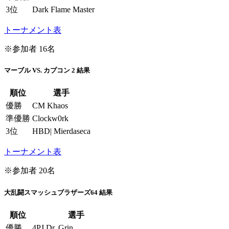
3位
Dark Flame Master
トーナメント表
※参加者 16名
マーブル VS. カプコン 2 結果
順位
選手
優勝
CM Khaos
準優勝
Clockw0rk
3位
HBD| Mierdaseca
トーナメント表
※参加者 20名
大乱闘スマッシュブラザーズ64 結果
順位
選手
優勝
4PJ.Dr. Grin