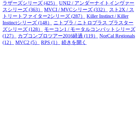
ラザーズシリーズ (425）
UNI2 / アンダーナイトインヴァー
スシリーズ (363）
MVCI / MVCシリーズ (332）
スト2X / ス
トリートファイター2シリーズ (287）
Killer Instinct / Killer
Instinctシリーズ (148）
ニトブラ / ニトロプラス ブラスター
ズシリーズ (128）
モーコン1 / モータルコンバットシリーズ
(127）
カプコンプロツアー2016経過 (119）
NorCal Regionals
(12）
MVC2 (5）
RPS (1）
続きを開く